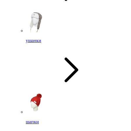
ушанки
шапки