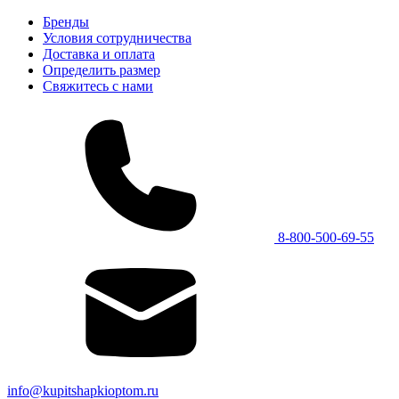
Бренды
Условия сотрудничества
Доставка и оплата
Определить размер
Свяжитесь с нами
8-800-500-69-55
info@kupitshapkioptom.ru