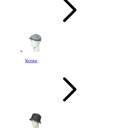
Кепки