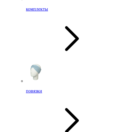
комплекты
повязки