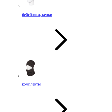
бейсболки, кепки
комплекты