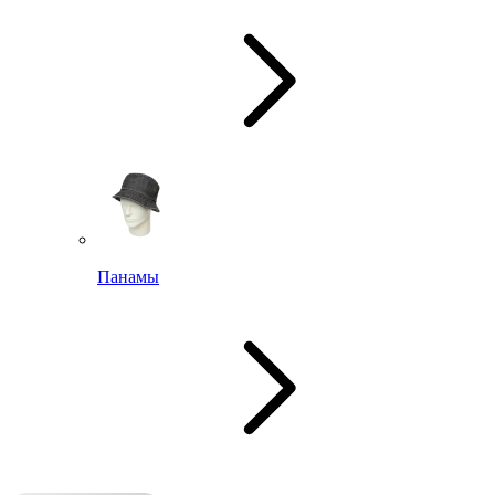
Панамы