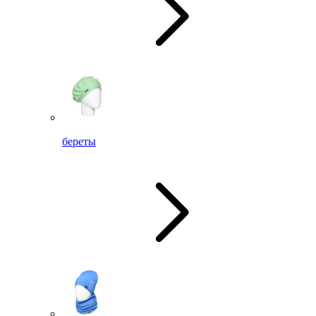
береты