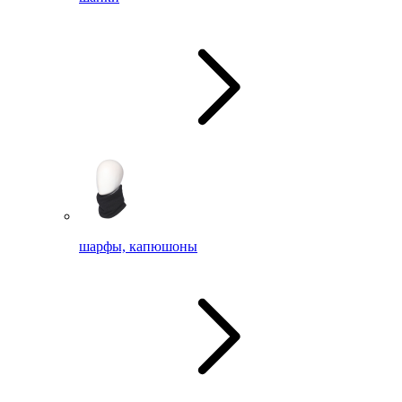
шарфы, капюшоны