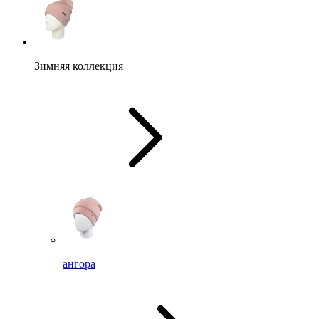
Зимняя коллекция
ангора