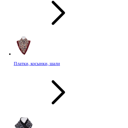
Платки, косынки, шали