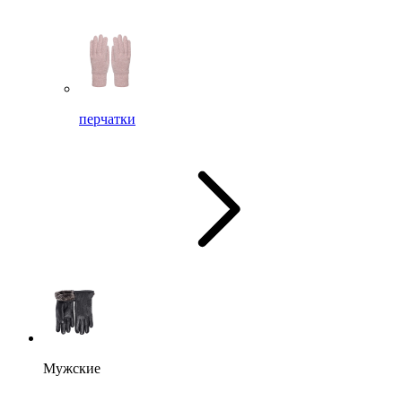
перчатки
Мужские