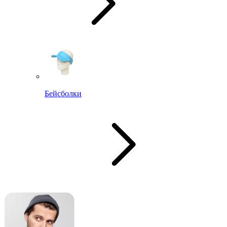
Бейсболки