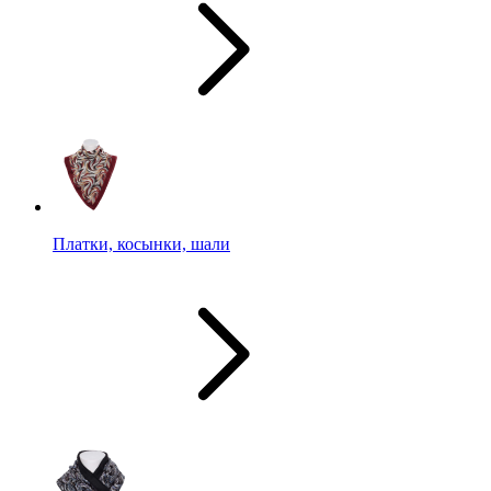
Платки, косынки, шали