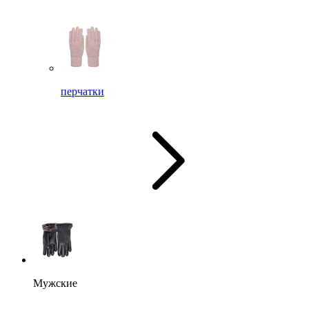
перчатки
Мужские