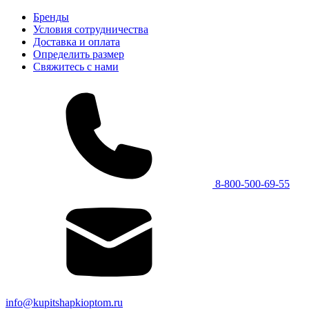
Бренды
Условия сотрудничества
Доставка и оплата
Определить размер
Свяжитесь с нами
8-800-500-69-55
info@kupitshapkioptom.ru