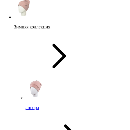
Зимняя коллекция
ангора