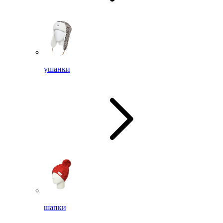
ушанки
шапки