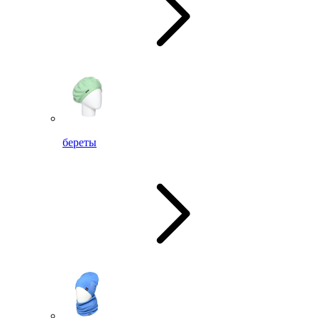
береты