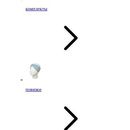
комплекты
повязки