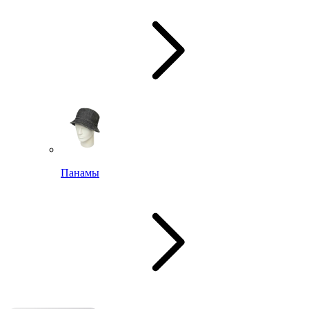
Панамы