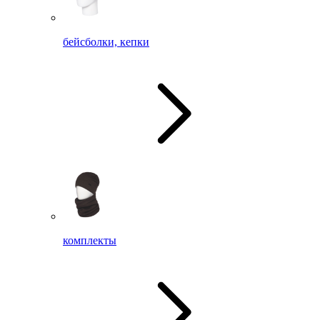
бейсболки, кепки
комплекты