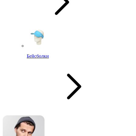
Бейсболки