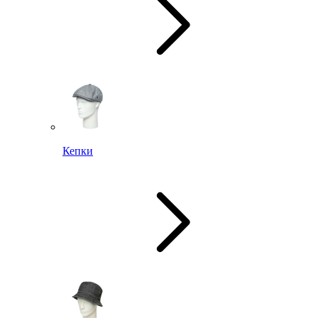
Кепки