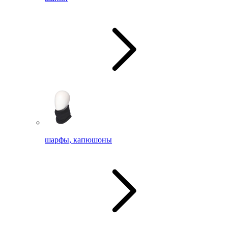
шарфы, капюшоны