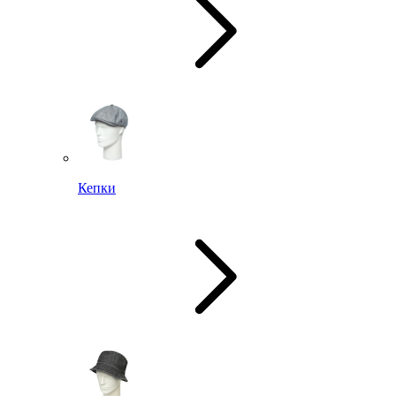
Кепки