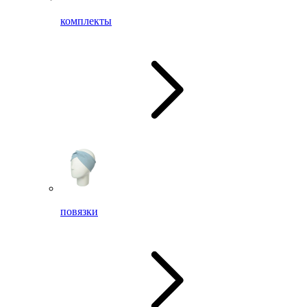
комплекты
повязки