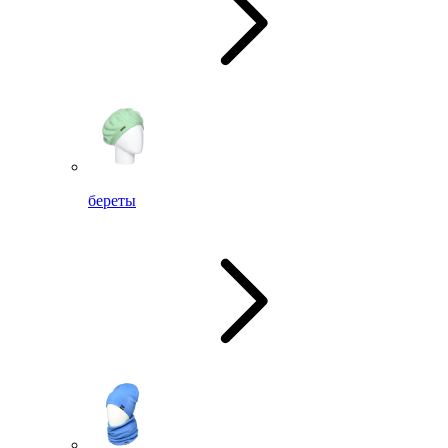
береты