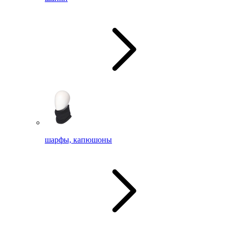
шарфы, капюшоны