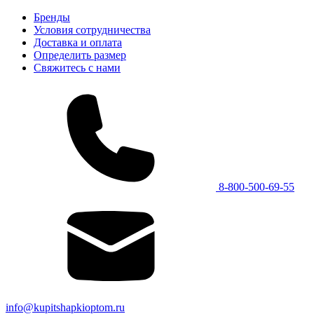
Бренды
Условия сотрудничества
Доставка и оплата
Определить размер
Свяжитесь с нами
8-800-500-69-55
info@kupitshapkioptom.ru