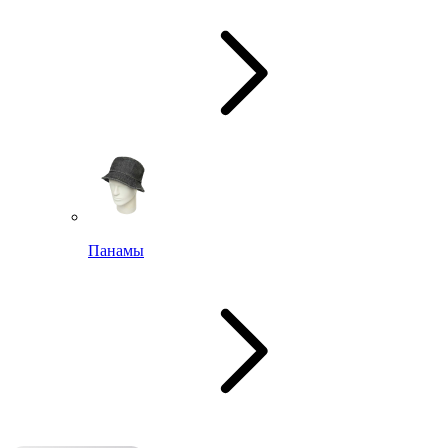
Панамы