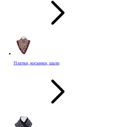
Платки, косынки, шали