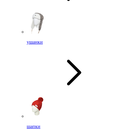
ушанки
шапки