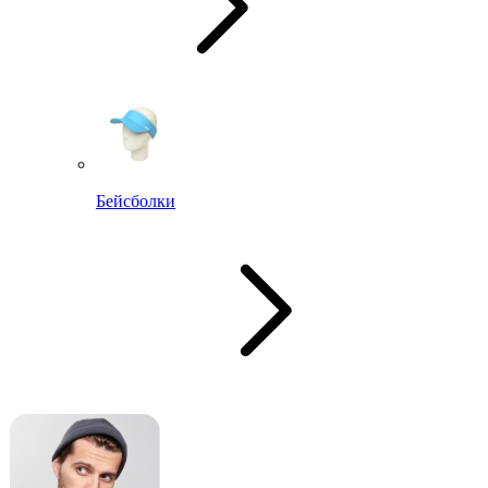
Бейсболки