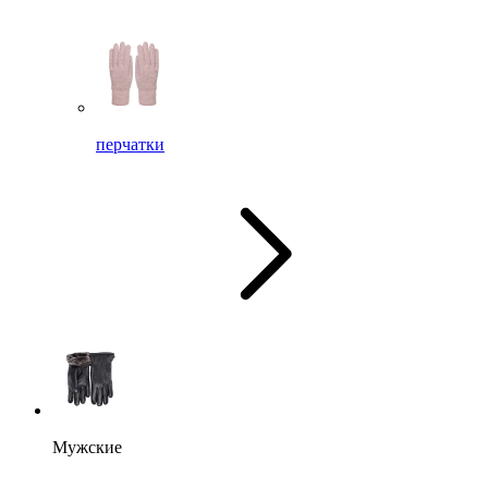
перчатки
Мужские