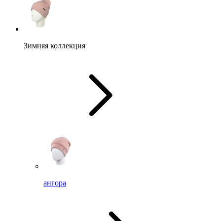
Зимняя коллекция
ангора