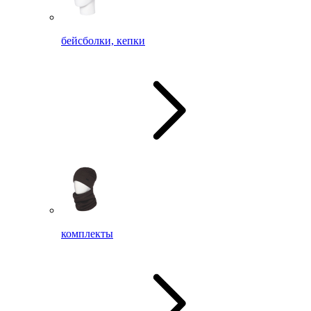
бейсболки, кепки
комплекты