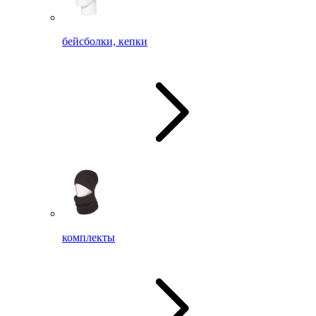
бейсболки, кепки
комплекты