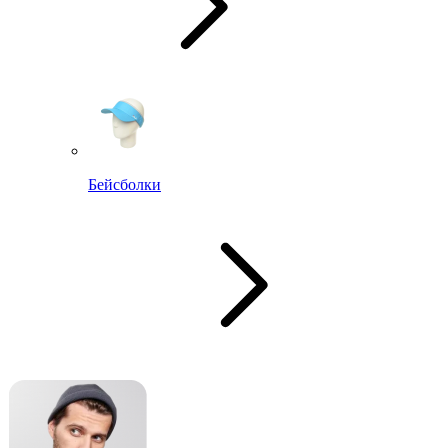
Бейсболки