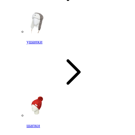
ушанки
шапки