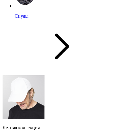
Снуды
Летняя коллекция