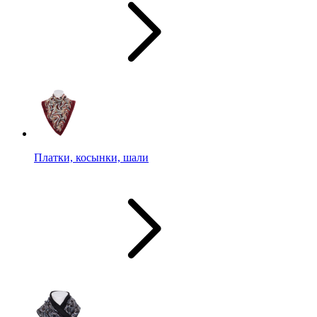
Платки, косынки, шали