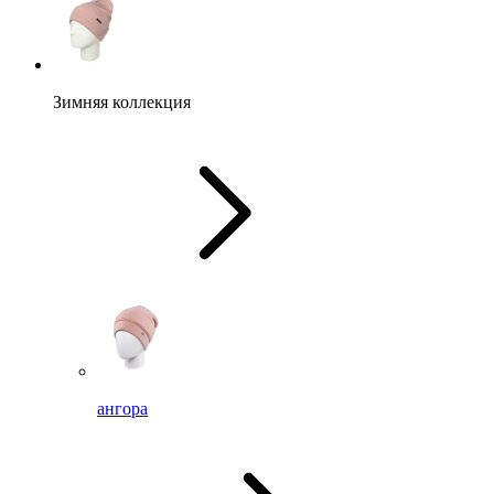
Зимняя коллекция
ангора