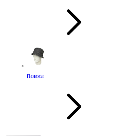
Панамы