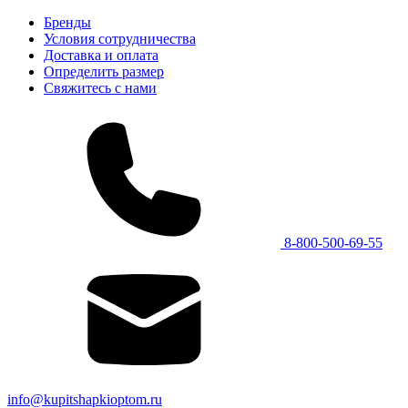
Бренды
Условия сотрудничества
Доставка и оплата
Определить размер
Свяжитесь с нами
8-800-500-69-55
info@kupitshapkioptom.ru