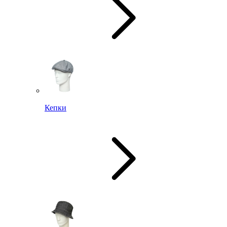
Кепки