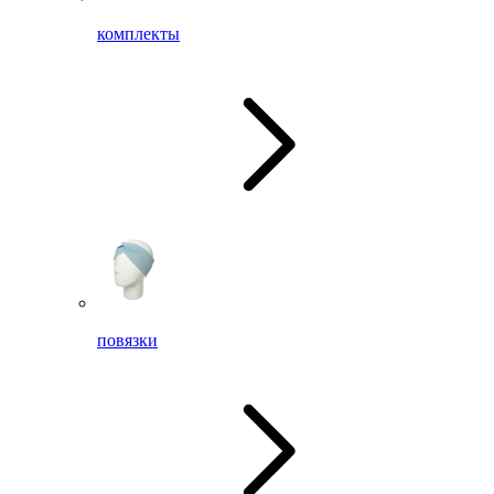
комплекты
повязки