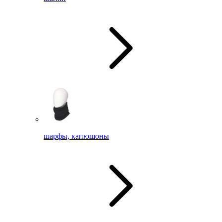
шарфы, капюшоны