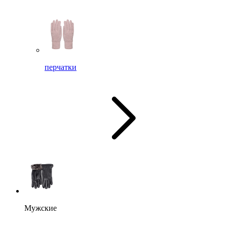
перчатки
Мужские