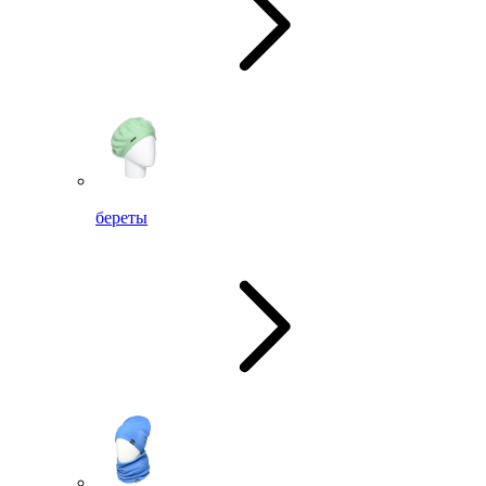
береты