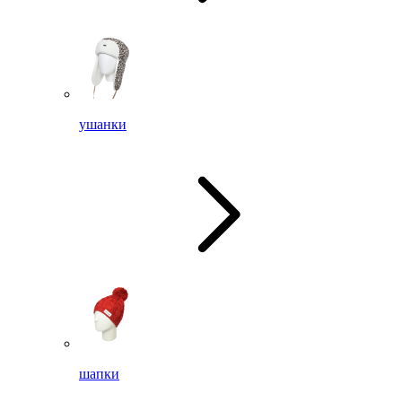
ушанки
шапки