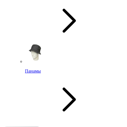
Панамы