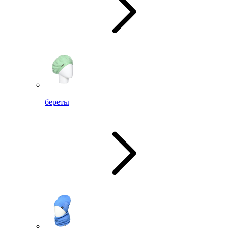
береты