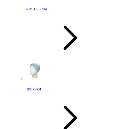
комплекты
повязки