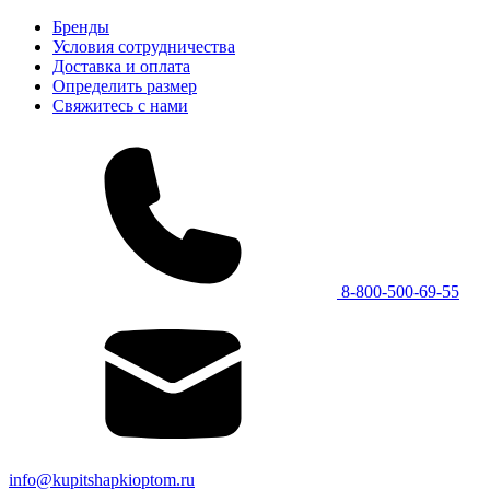
Бренды
Условия сотрудничества
Доставка и оплата
Определить размер
Свяжитесь с нами
8-800-500-69-55
info@kupitshapkioptom.ru