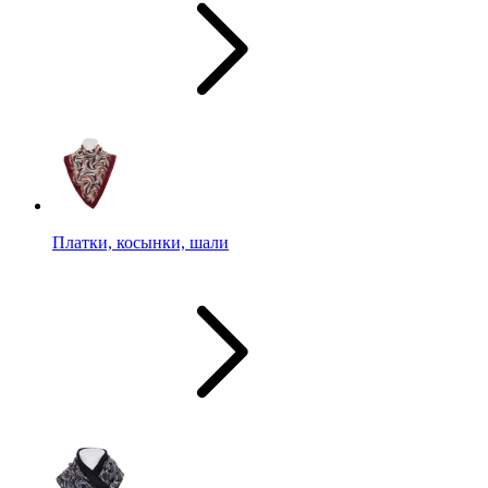
Платки, косынки, шали