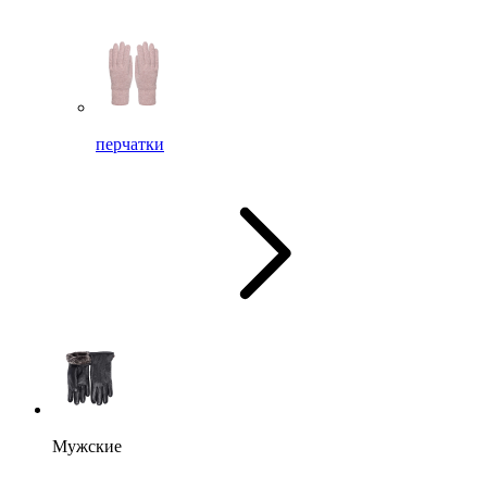
перчатки
Мужские