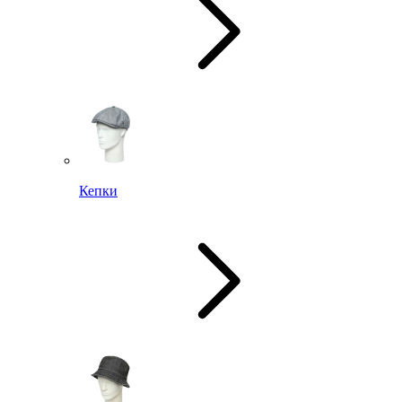
Кепки