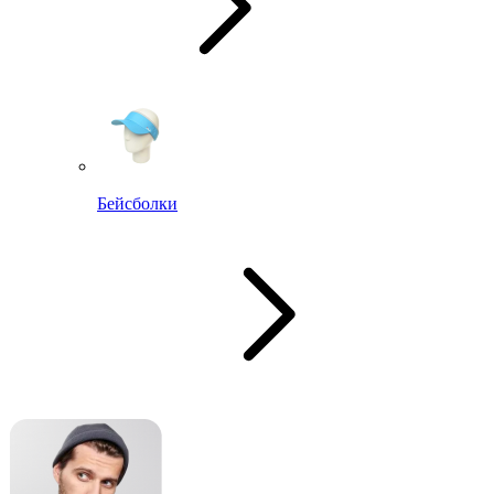
Бейсболки