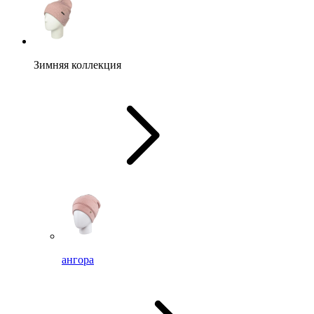
Зимняя коллекция
ангора