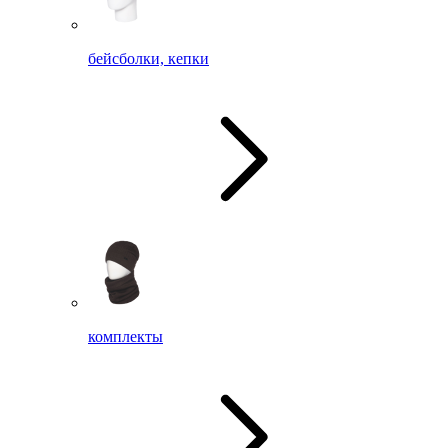
бейсболки, кепки
комплекты