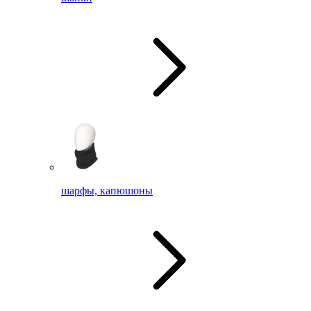
шарфы, капюшоны