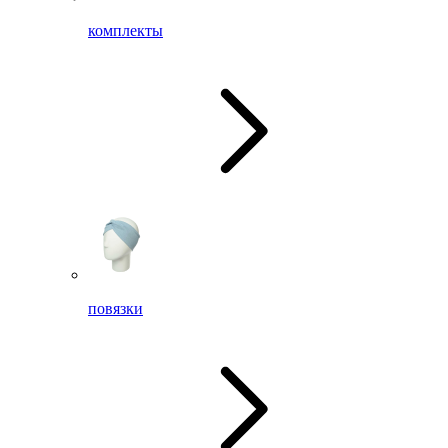
комплекты
повязки