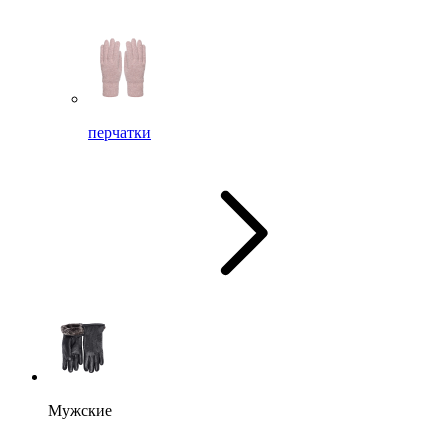
перчатки
Мужские