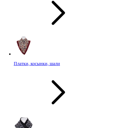
Платки, косынки, шали