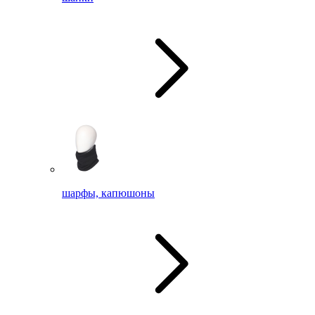
шарфы, капюшоны