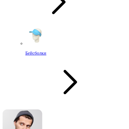
Бейсболки