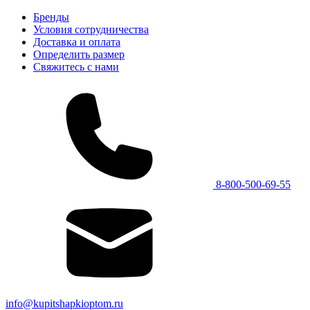
Бренды
Условия сотрудничества
Доставка и оплата
Определить размер
Свяжитесь с нами
8-800-500-69-55
info@kupitshapkioptom.ru