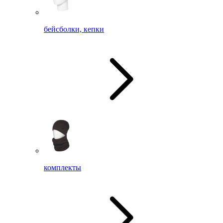
бейсболки, кепки
комплекты