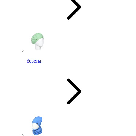
береты