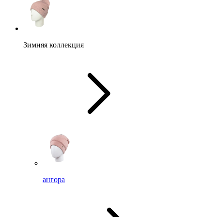
Зимняя коллекция
ангора