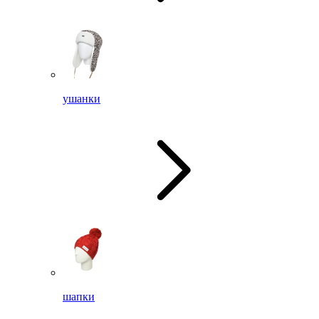
ушанки
шапки