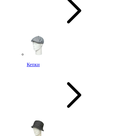
Кепки