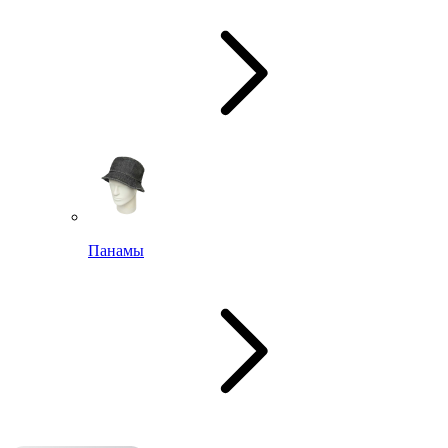
Панамы