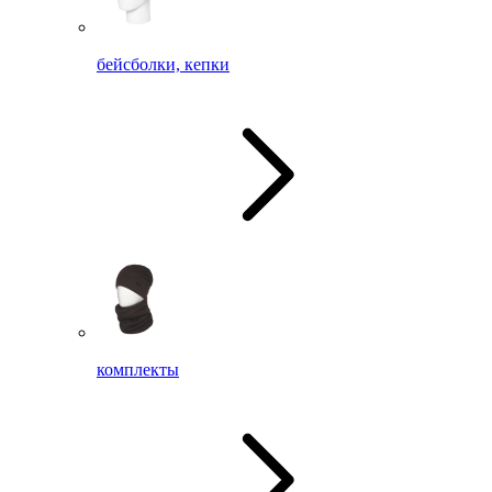
бейсболки, кепки
комплекты