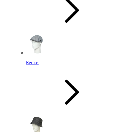
Кепки