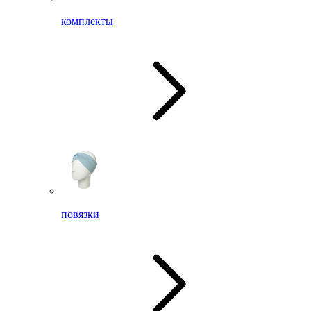
комплекты
повязки