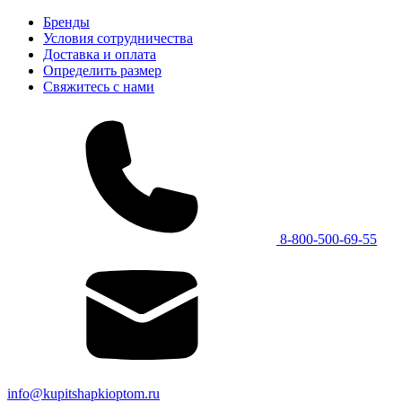
Бренды
Условия сотрудничества
Доставка и оплата
Определить размер
Свяжитесь с нами
8-800-500-69-55
info@kupitshapkioptom.ru