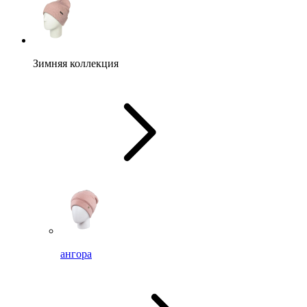
Зимняя коллекция
ангора