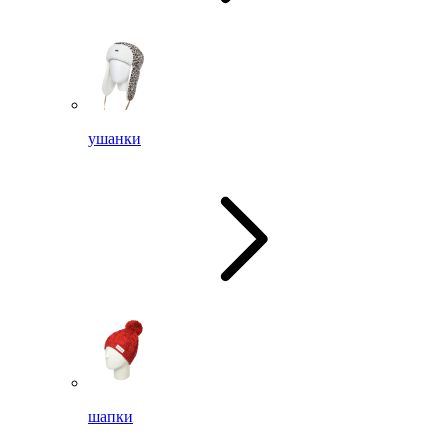
ушанки
шапки