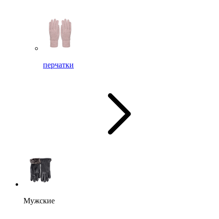
перчатки
Мужские