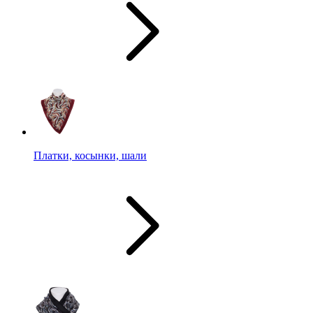
Платки, косынки, шали