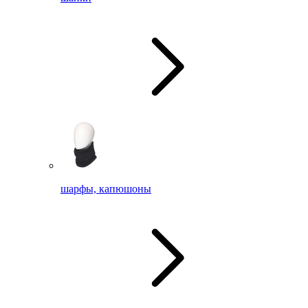
шарфы, капюшоны