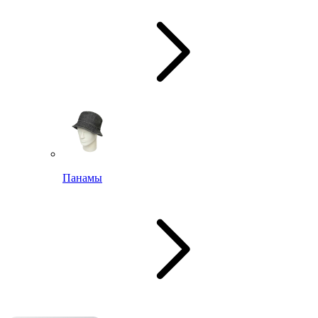
Панамы