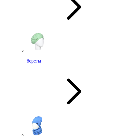
береты