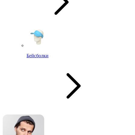
Бейсболки