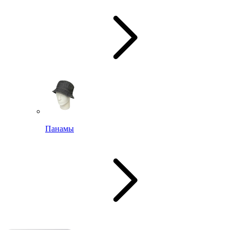
Панамы