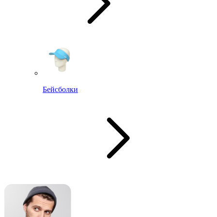
Бейсболки