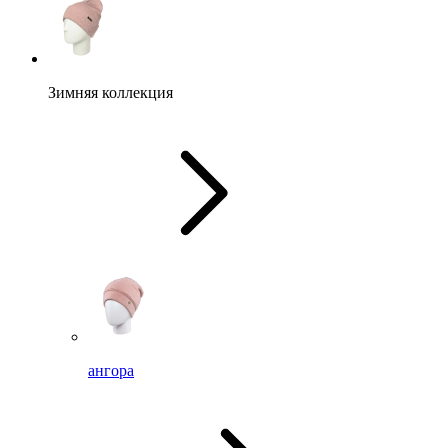
Зимняя коллекция
ангора