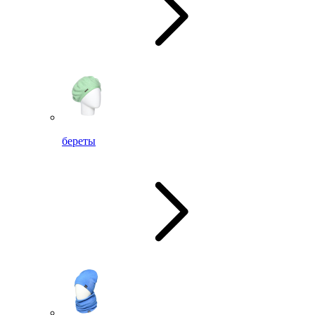
береты