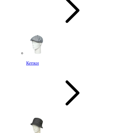
Кепки