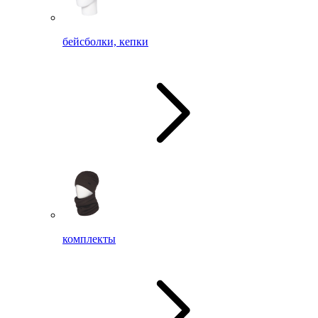
бейсболки, кепки
комплекты