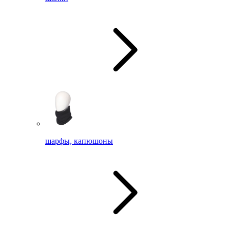
шарфы, капюшоны