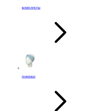
комплекты
повязки