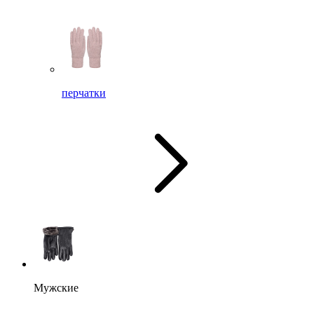
перчатки
Мужские