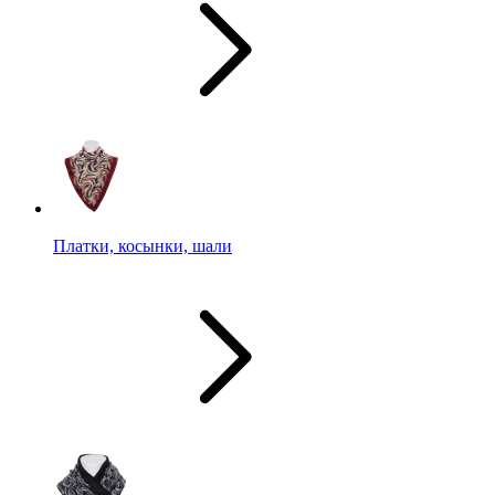
Платки, косынки, шали