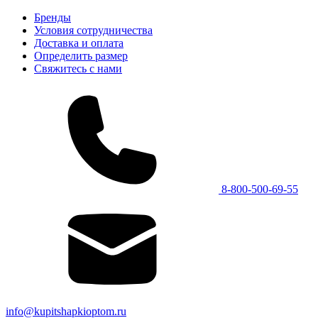
Бренды
Условия сотрудничества
Доставка и оплата
Определить размер
Свяжитесь с нами
8-800-500-69-55
info@kupitshapkioptom.ru