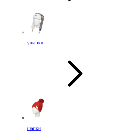
ушанки
шапки