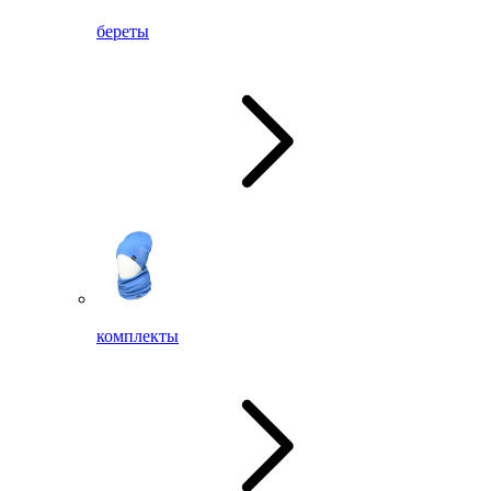
береты
комплекты