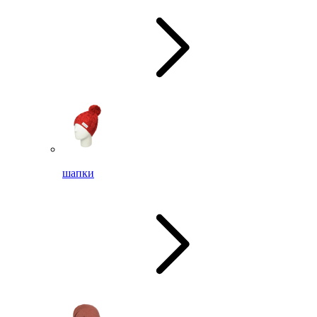
шапки