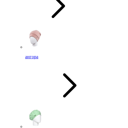
ангора