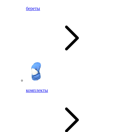
береты
комплекты