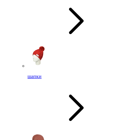
шапки