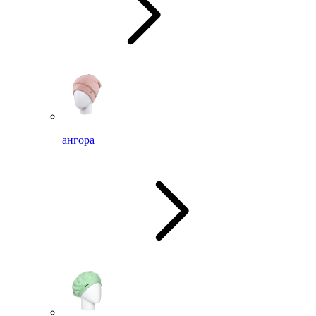
ангора