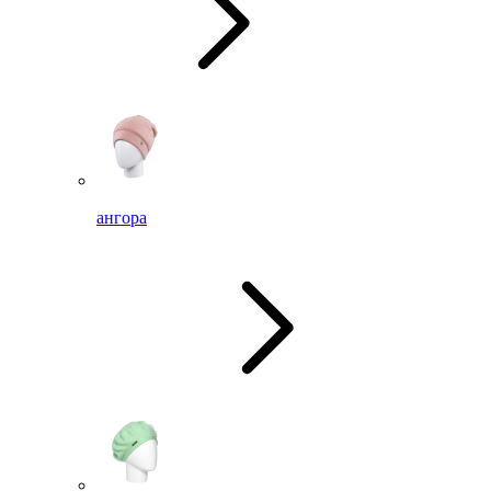
ангора