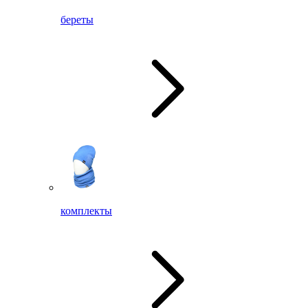
береты
комплекты