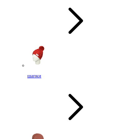
шапки