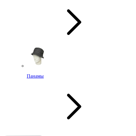
Панамы