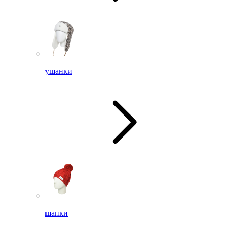
ушанки
шапки