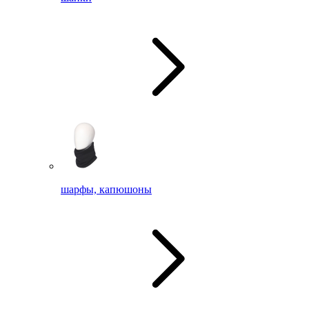
шарфы, капюшоны