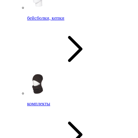
бейсболки, кепки
комплекты