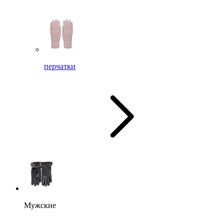
перчатки
Мужские