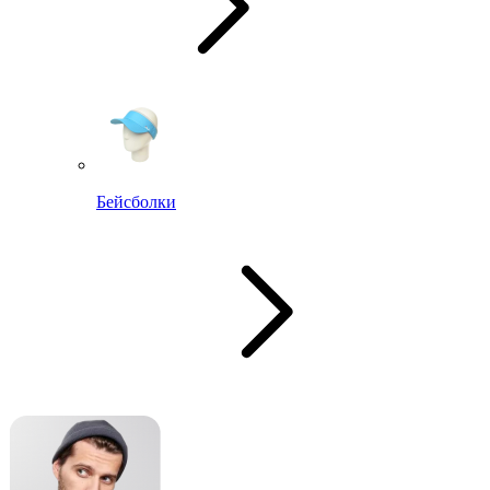
Бейсболки