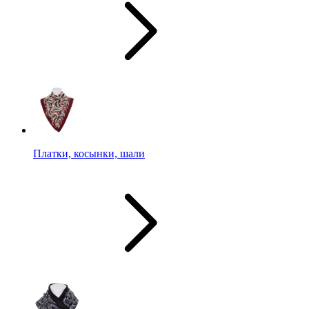
Платки, косынки, шали