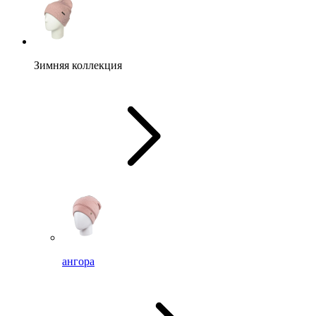
Зимняя коллекция
ангора