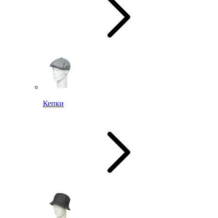
Кепки