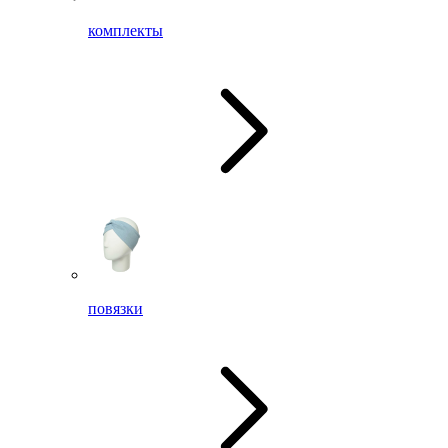
комплекты
повязки