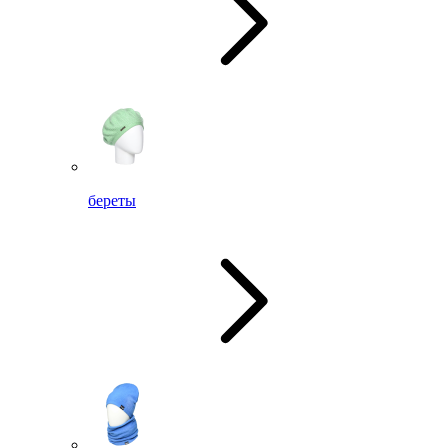
береты