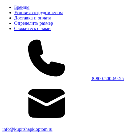
Бренды
Условия сотрудничества
Доставка и оплата
Определить размер
Свяжитесь с нами
8-800-500-69-55
info@kupitshapkioptom.ru