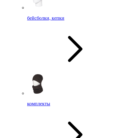
бейсболки, кепки
комплекты