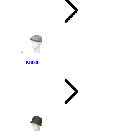
Кепки