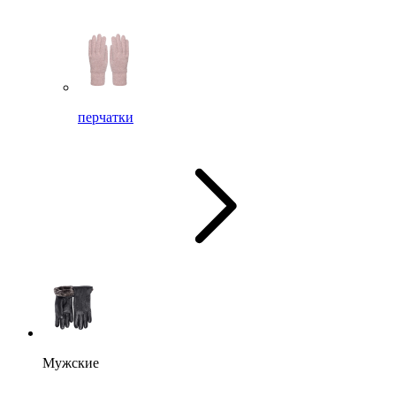
перчатки
Мужские