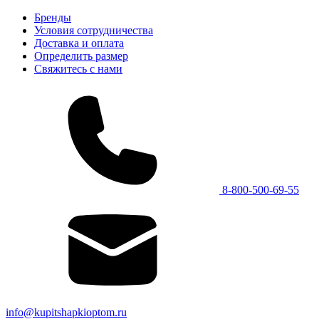
Бренды
Условия сотрудничества
Доставка и оплата
Определить размер
Свяжитесь с нами
8-800-500-69-55
info@kupitshapkioptom.ru