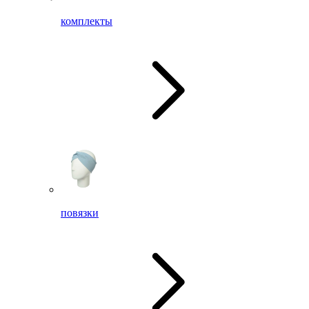
комплекты
повязки