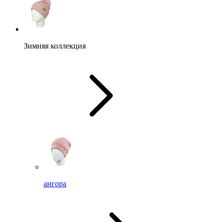
Зимняя коллекция
ангора