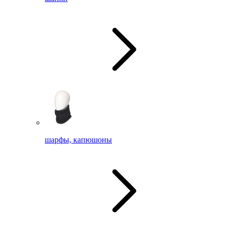
шарфы, капюшоны