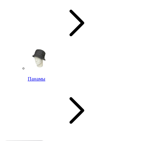
Панамы