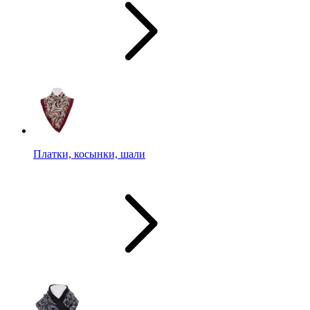
Платки, косынки, шали