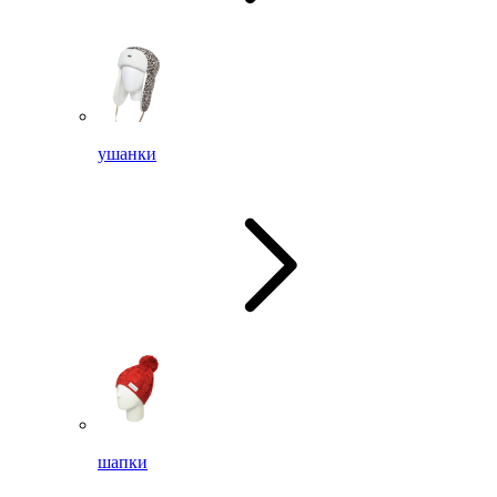
ушанки
шапки