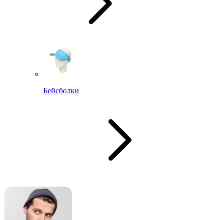
Бейсболки