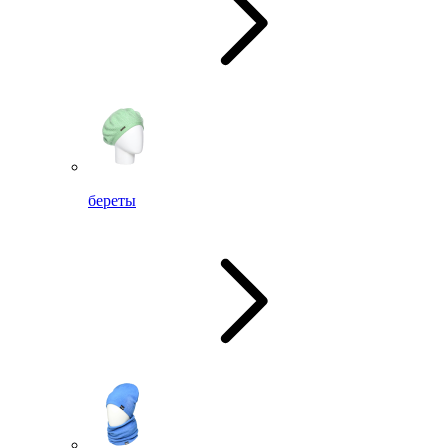
береты