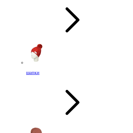
шапки