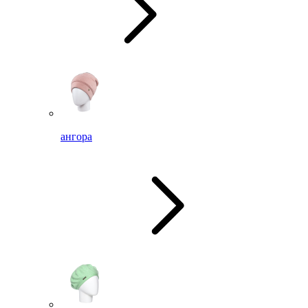
ангора