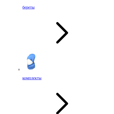
береты
комплекты