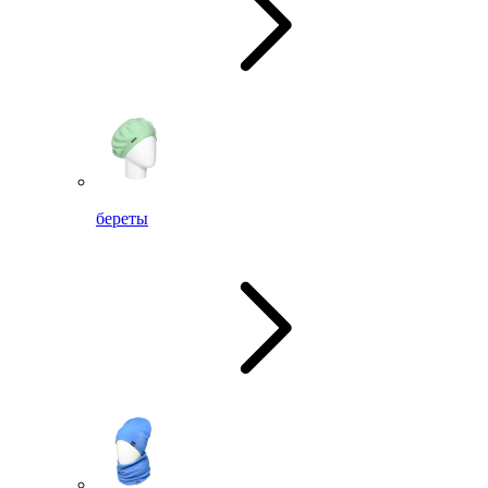
береты