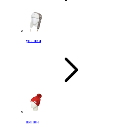
ушанки
шапки