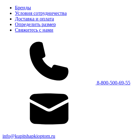
Бренды
Условия сотрудничества
Доставка и оплата
Определить размер
Свяжитесь с нами
8-800-500-69-55
info@kupitshapkioptom.ru