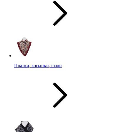
Платки, косынки, шали