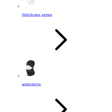
бейсболки, кепки
комплекты