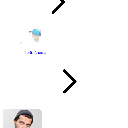
Бейсболки