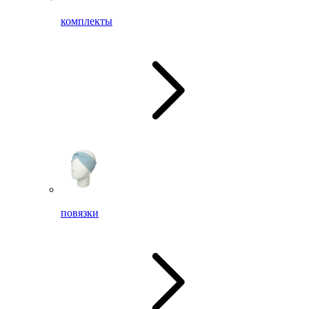
комплекты
повязки