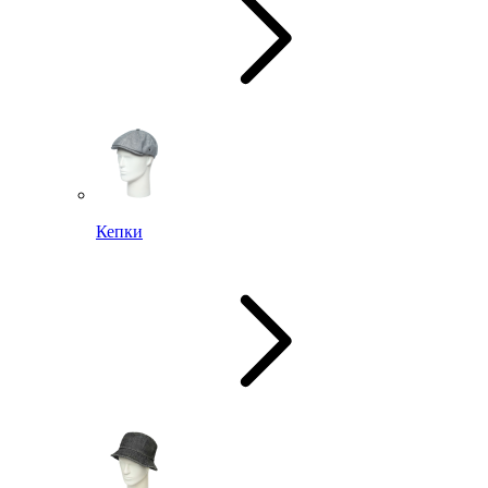
Кепки