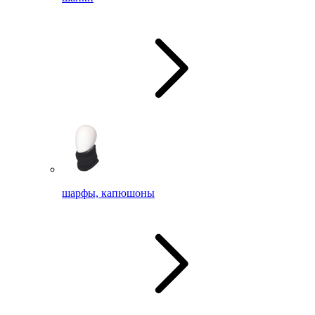
шарфы, капюшоны