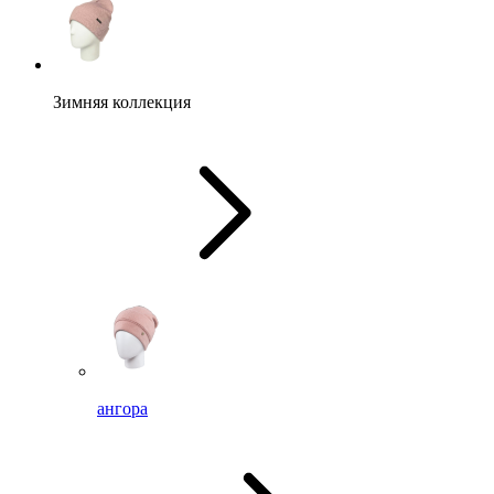
Зимняя коллекция
ангора