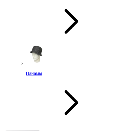
Панамы