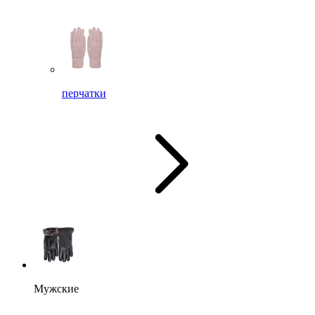
перчатки
Мужские