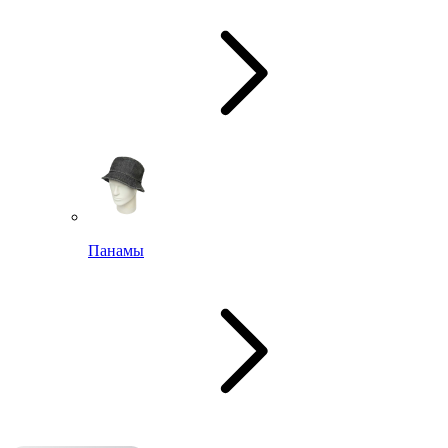
Панамы