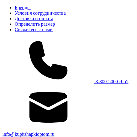
Бренды
Условия сотрудничества
Доставка и оплата
Определить размер
Свяжитесь с нами
8-800-500-69-55
info@kupitshapkioptom.ru