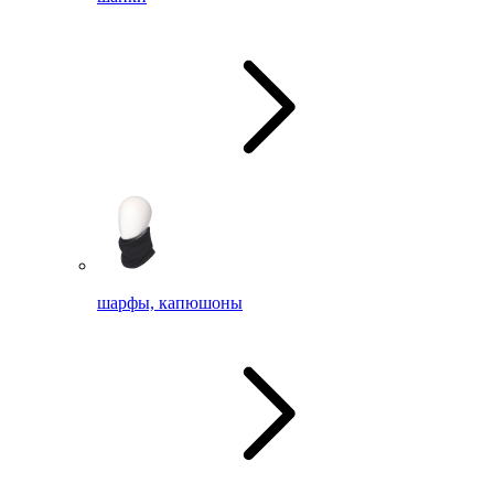
шарфы, капюшоны