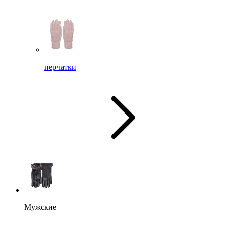
перчатки
Мужские