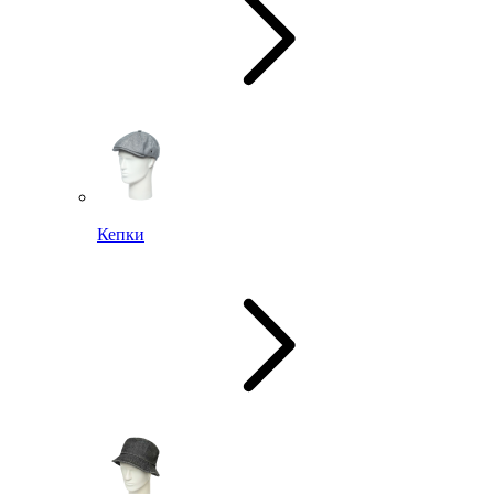
Кепки