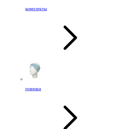
комплекты
повязки