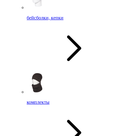
бейсболки, кепки
комплекты