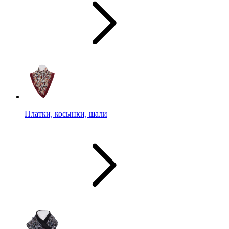
Платки, косынки, шали