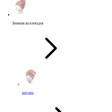
Зимняя коллекция
ангора