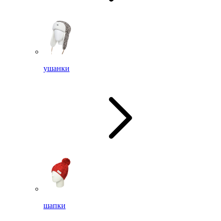
ушанки
шапки