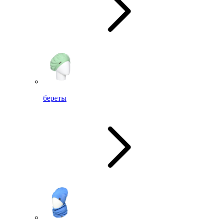
береты