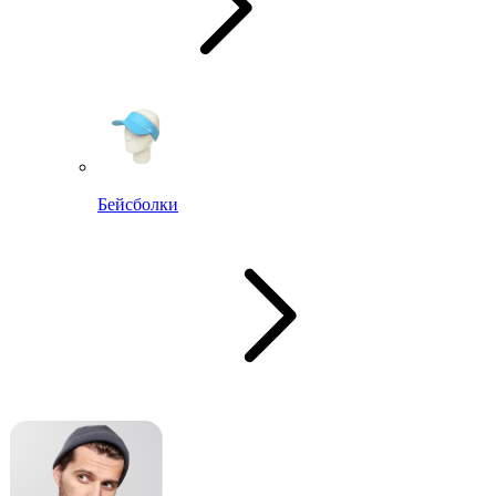
Бейсболки