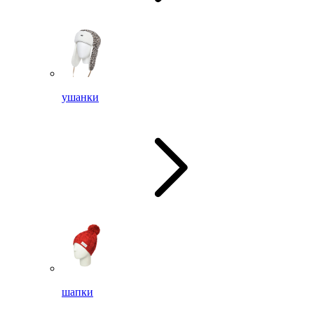
ушанки
шапки