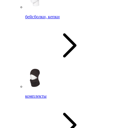
бейсболки, кепки
комплекты