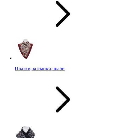
Платки, косынки, шали