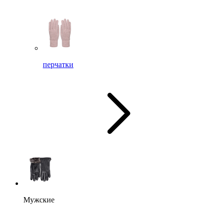
перчатки
Мужские