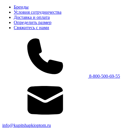
Бренды
Условия сотрудничества
Доставка и оплата
Определить размер
Свяжитесь с нами
8-800-500-69-55
info@kupitshapkioptom.ru