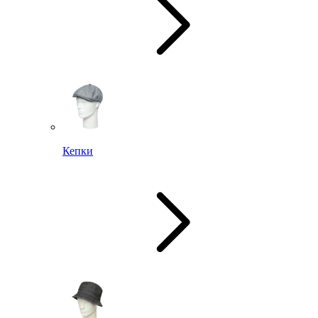
Кепки