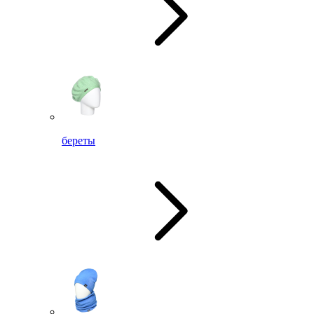
береты