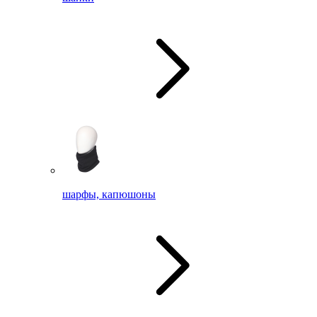
шарфы, капюшоны