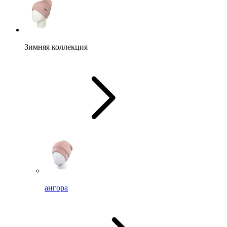
Зимняя коллекция
ангора