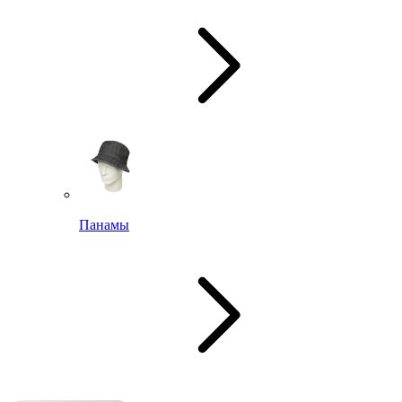
Панамы