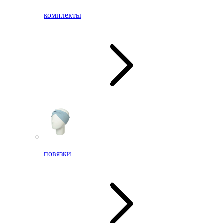
комплекты
повязки