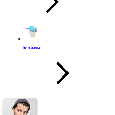
Бейсболки