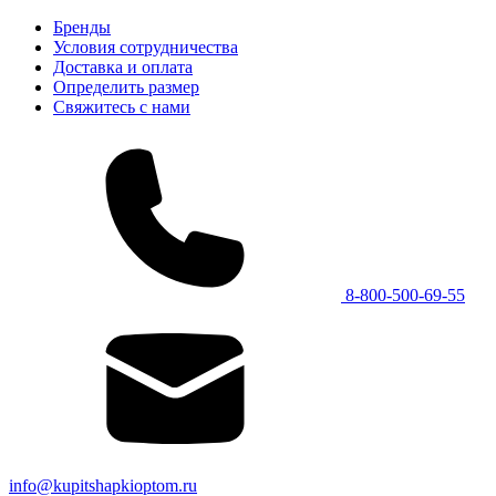
Бренды
Условия сотрудничества
Доставка и оплата
Определить размер
Свяжитесь с нами
8-800-500-69-55
info@kupitshapkioptom.ru