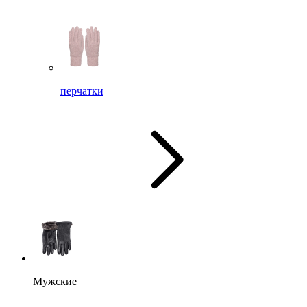
перчатки
Мужские