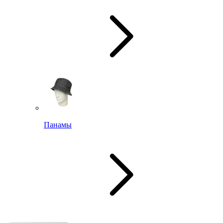
Панамы