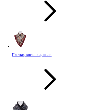
Платки, косынки, шали