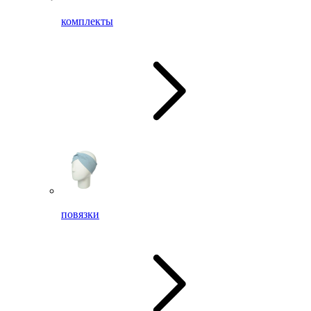
комплекты
повязки