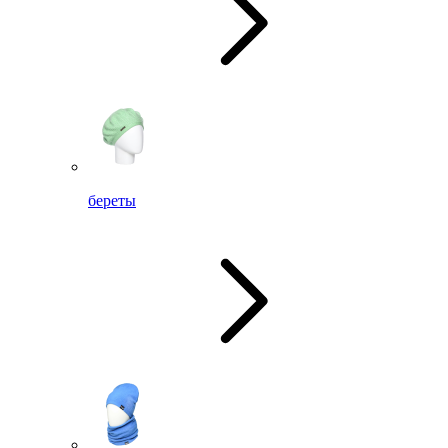
береты