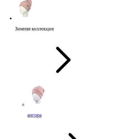
Зимняя коллекция
ангора