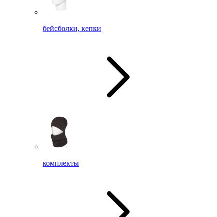
бейсболки, кепки
комплекты