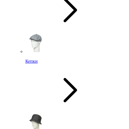
Кепки