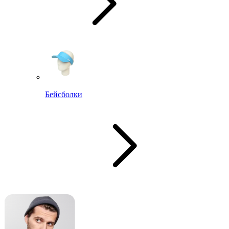
Бейсболки