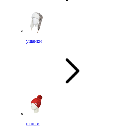
ушанки
шапки