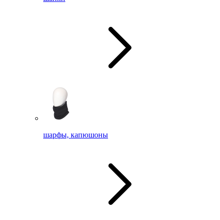
шарфы, капюшоны