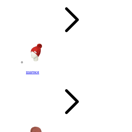
шапки