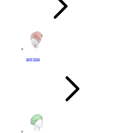
ангора