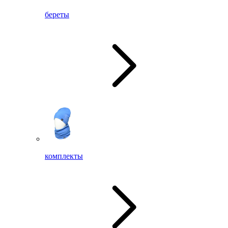
береты
комплекты