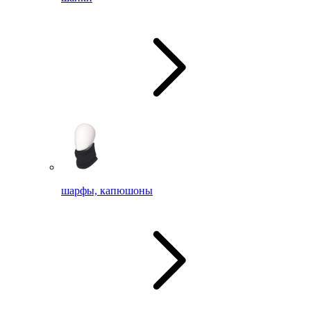
шарфы, капюшоны