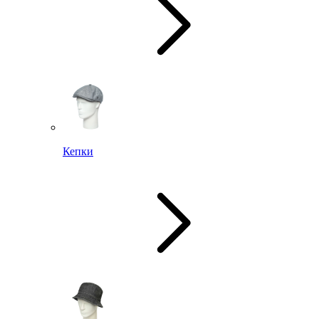
Кепки