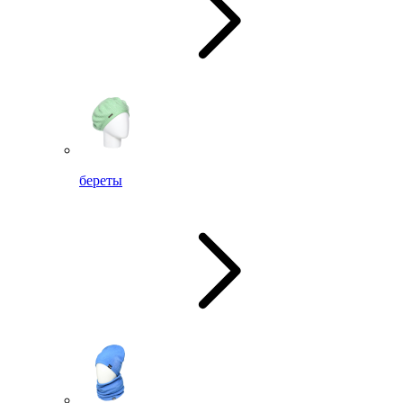
береты