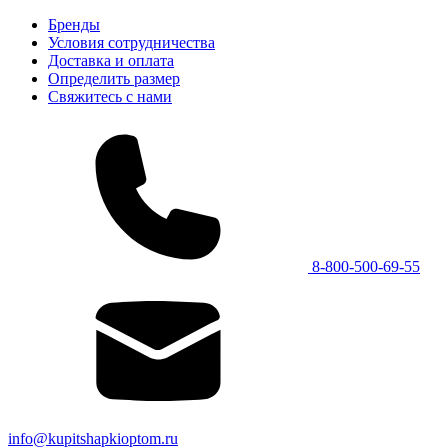
Бренды
Условия сотрудничества
Доставка и оплата
Определить размер
Свяжитесь с нами
8-800-500-69-55
info@kupitshapkioptom.ru