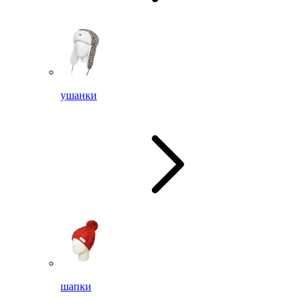
ушанки
шапки