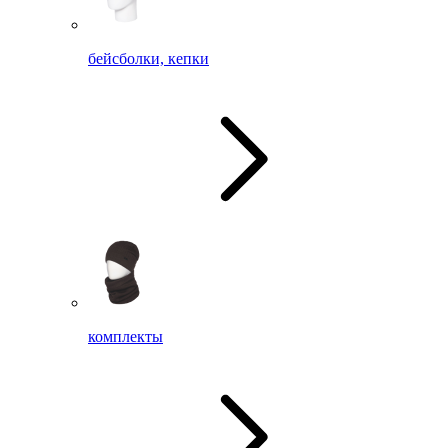
бейсболки, кепки
комплекты