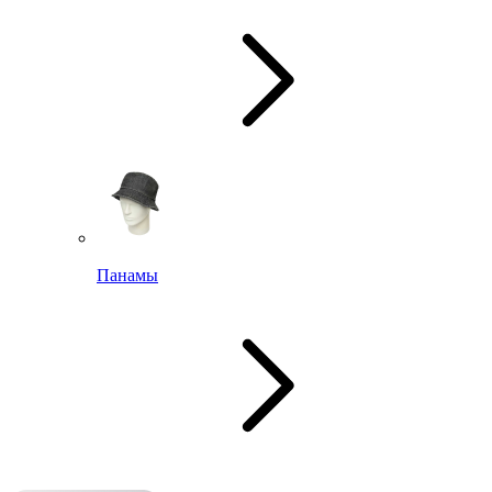
Панамы