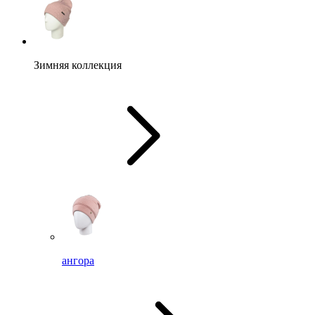
Зимняя коллекция
ангора