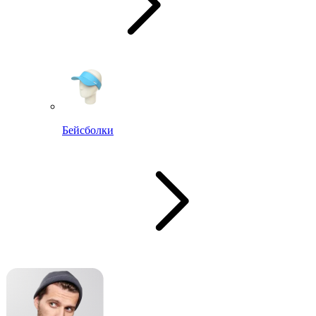
Бейсболки