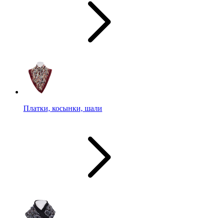
Платки, косынки, шали