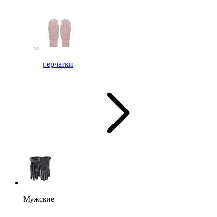
перчатки
Мужские