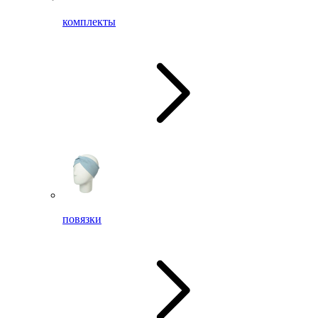
комплекты
повязки