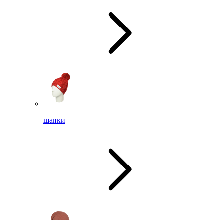
шапки