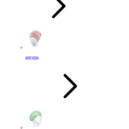
ангора