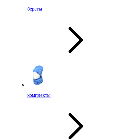
береты
комплекты