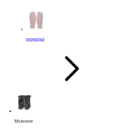
перчатки
Мужские