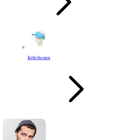
Бейсболки