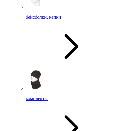
бейсболки, кепки
комплекты