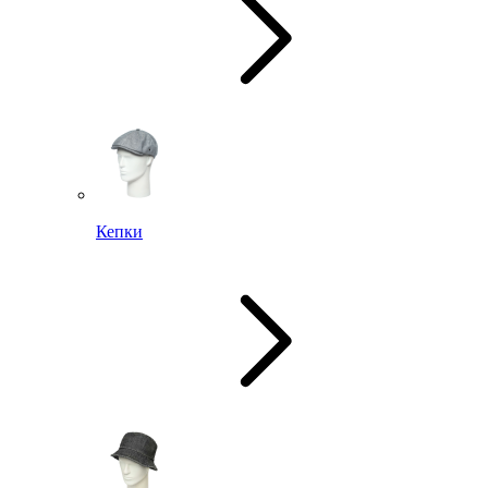
Кепки