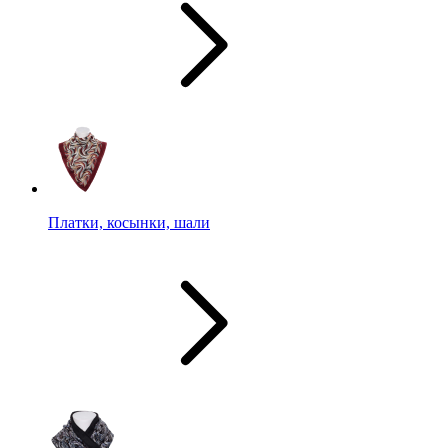
Платки, косынки, шали