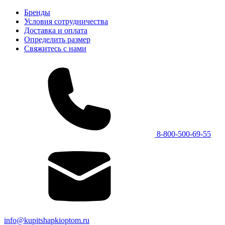
Бренды
Условия сотрудничества
Доставка и оплата
Определить размер
Свяжитесь с нами
8-800-500-69-55
info@kupitshapkioptom.ru