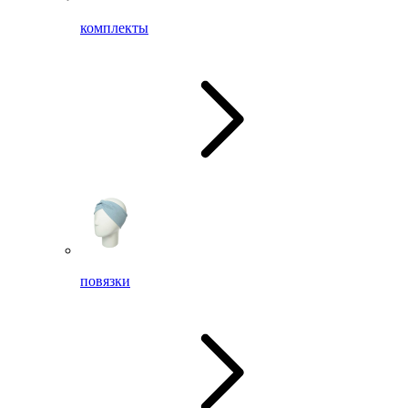
комплекты
повязки