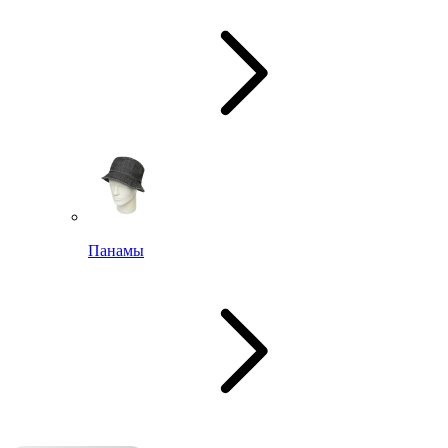
Панамы