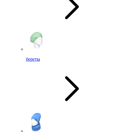
береты