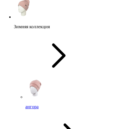
Зимняя коллекция
ангора