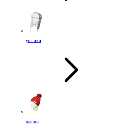
ушанки
шапки