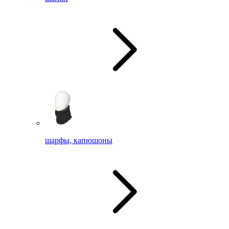
шарфы, капюшоны