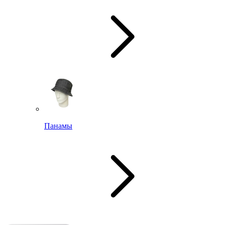
Панамы