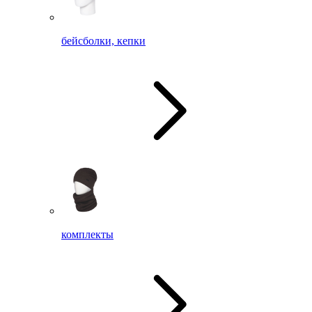
бейсболки, кепки
комплекты