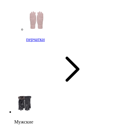
перчатки
Мужские