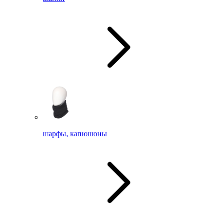
шарфы, капюшоны