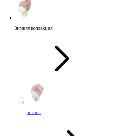
Зимняя коллекция
ангора