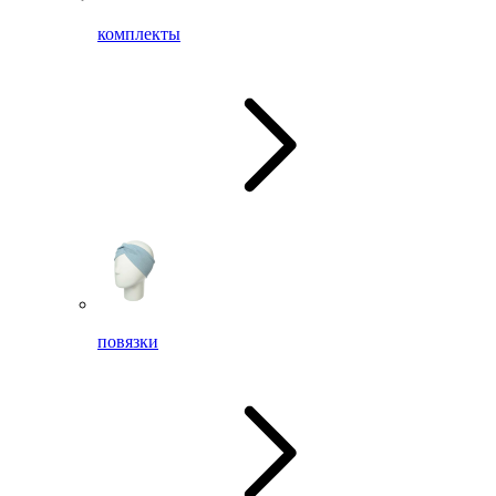
комплекты
повязки