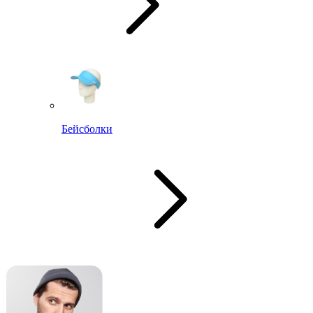
Бейсболки