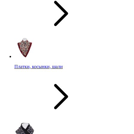
Платки, косынки, шали