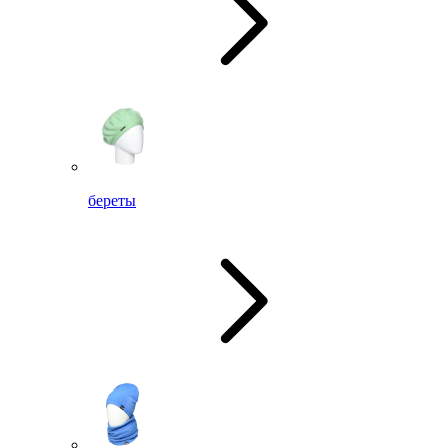
береты