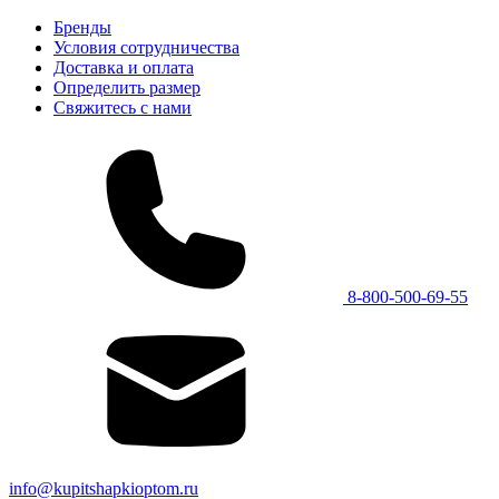
Бренды
Условия сотрудничества
Доставка и оплата
Определить размер
Свяжитесь с нами
8-800-500-69-55
info@kupitshapkioptom.ru