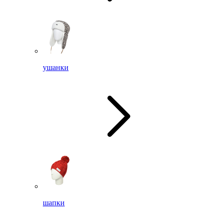
ушанки
шапки