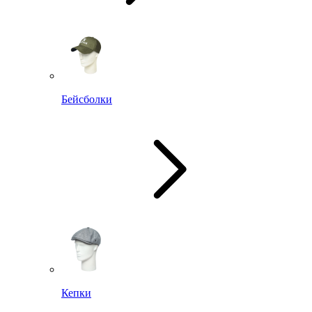
Бейсболки
Кепки