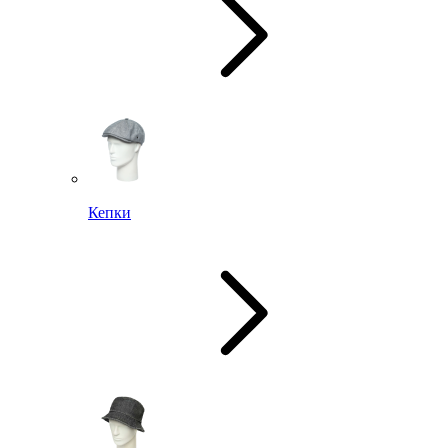
Кепки