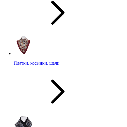
Платки, косынки, шали