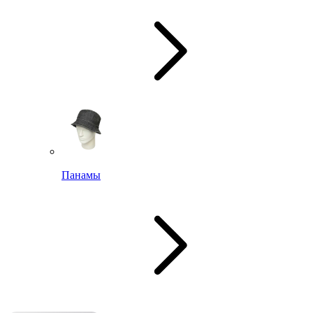
Панамы