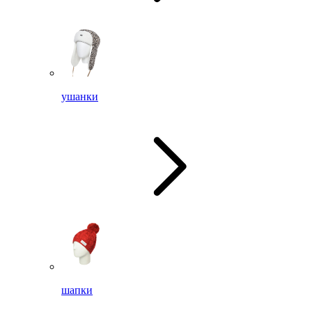
ушанки
шапки