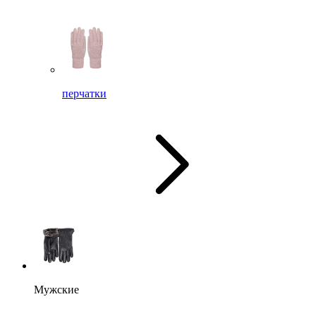
перчатки
Мужские