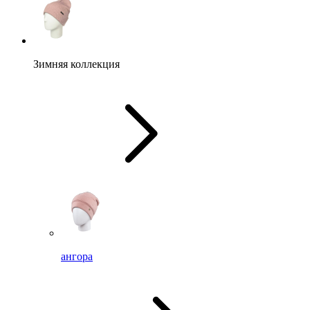
Зимняя коллекция
ангора