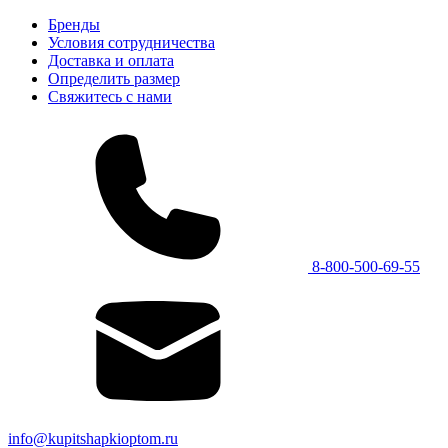
Бренды
Условия сотрудничества
Доставка и оплата
Определить размер
Свяжитесь с нами
8-800-500-69-55
info@kupitshapkioptom.ru