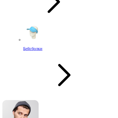
Бейсболки