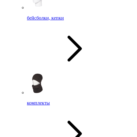
бейсболки, кепки
комплекты