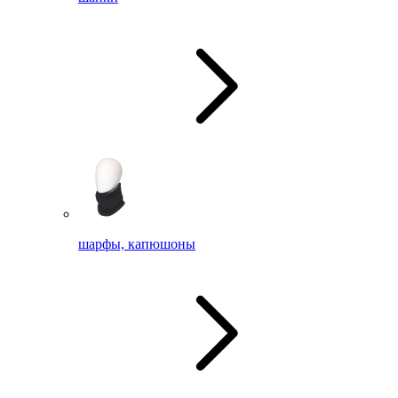
шарфы, капюшоны