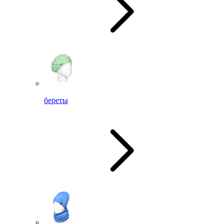
береты