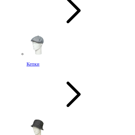
Кепки