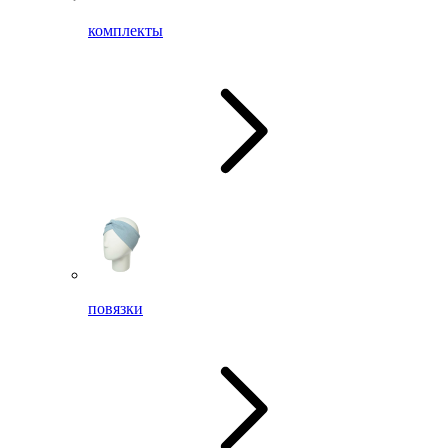
комплекты
повязки