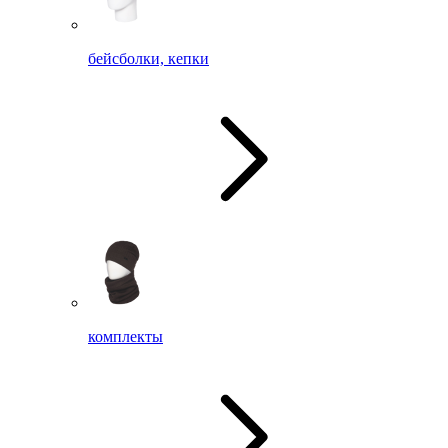
бейсболки, кепки
комплекты