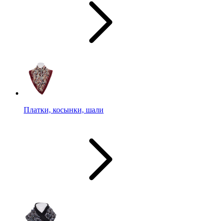
Платки, косынки, шали