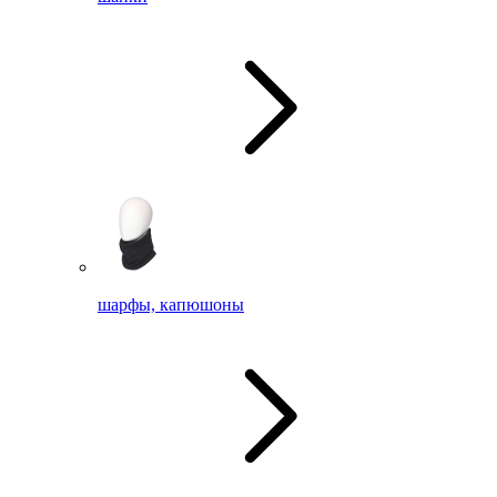
шарфы, капюшоны