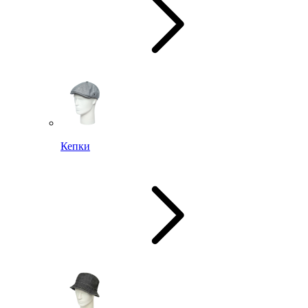
Кепки