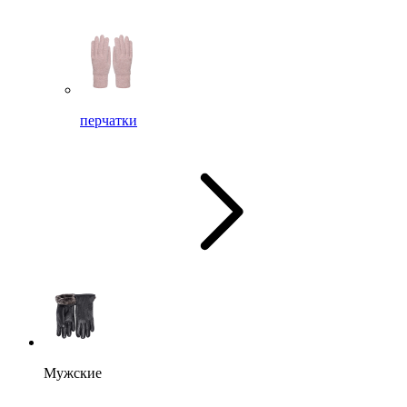
перчатки
Мужские