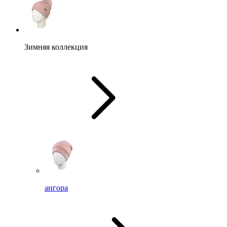
Зимняя коллекция
ангора