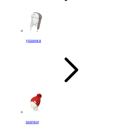
ушанки
шапки