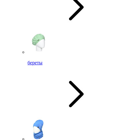
береты