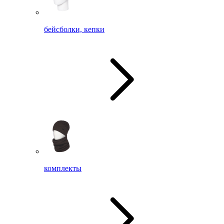
бейсболки, кепки
комплекты