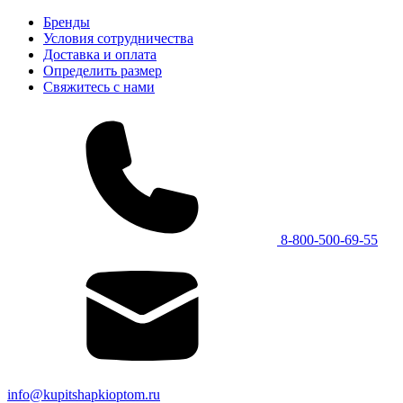
Бренды
Условия сотрудничества
Доставка и оплата
Определить размер
Свяжитесь с нами
8-800-500-69-55
info@kupitshapkioptom.ru