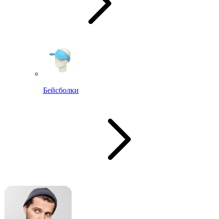
Бейсболки