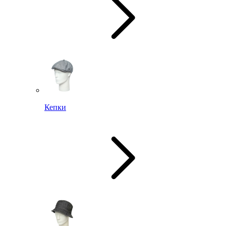
Кепки