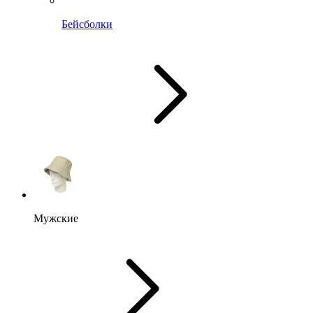
Бейсболки
Мужские