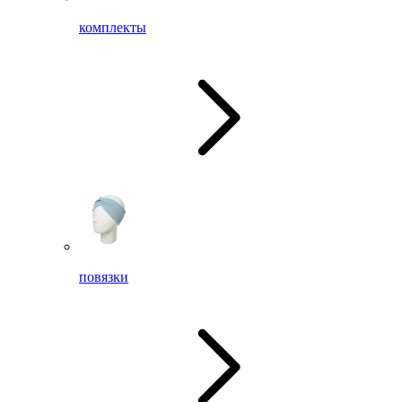
комплекты
повязки