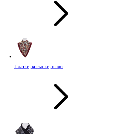
Платки, косынки, шали