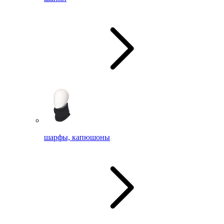
шарфы, капюшоны