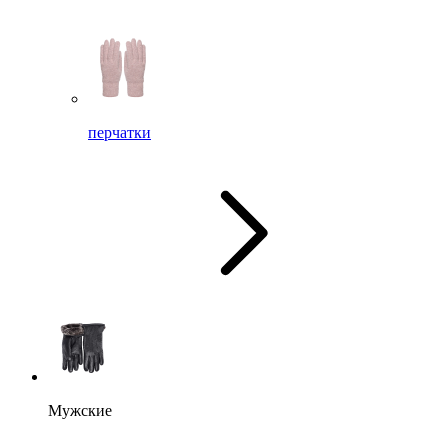
перчатки
Мужские