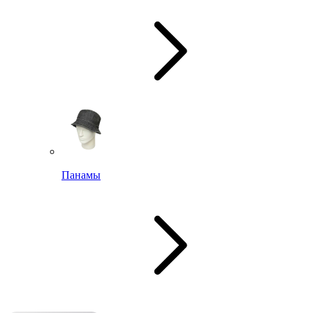
Панамы