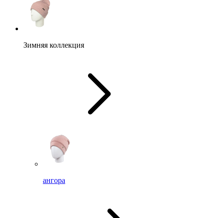
Зимняя коллекция
ангора