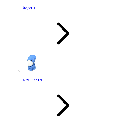
береты
комплекты