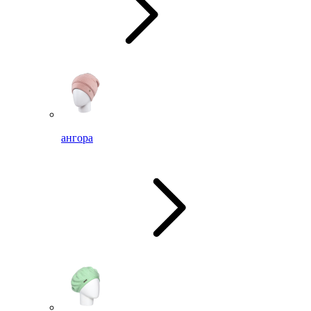
ангора