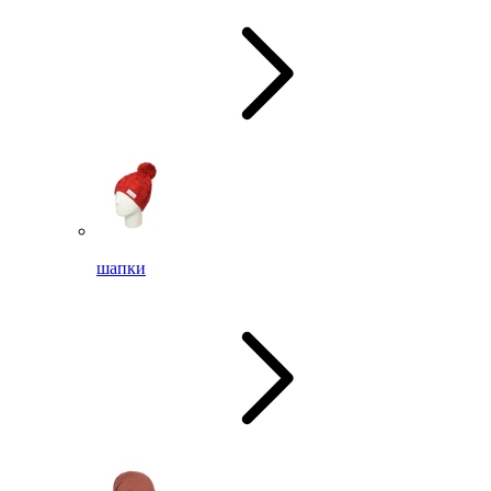
шапки