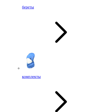
береты
комплекты