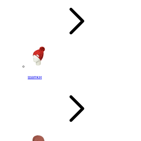
шапки