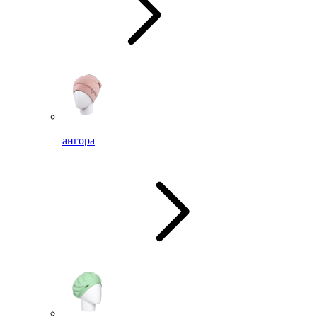
ангора