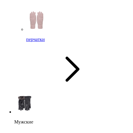
перчатки
Мужские