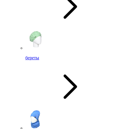
береты