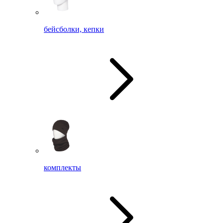
бейсболки, кепки
комплекты