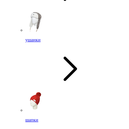
ушанки
шапки