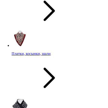
Платки, косынки, шали