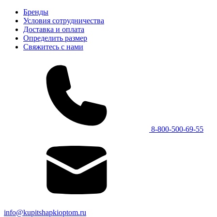
Бренды
Условия сотрудничества
Доставка и оплата
Определить размер
Свяжитесь с нами
8-800-500-69-55
info@kupitshapkioptom.ru