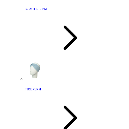
комплекты
повязки