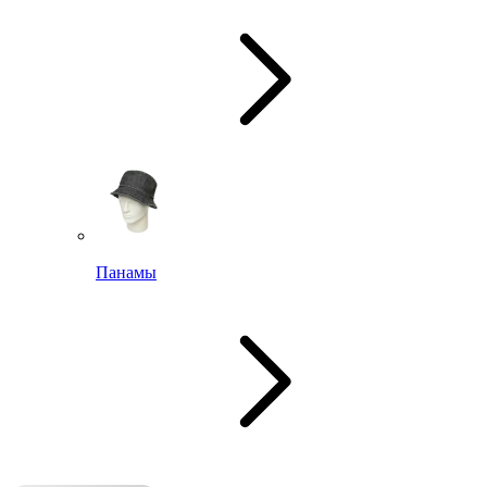
Панамы