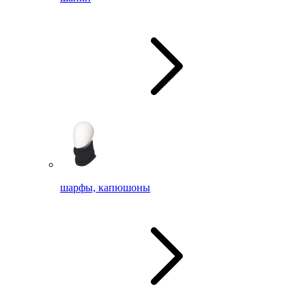
шарфы, капюшоны