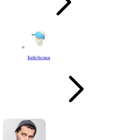
Бейсболки