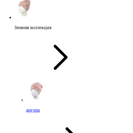
Зимняя коллекция
ангора