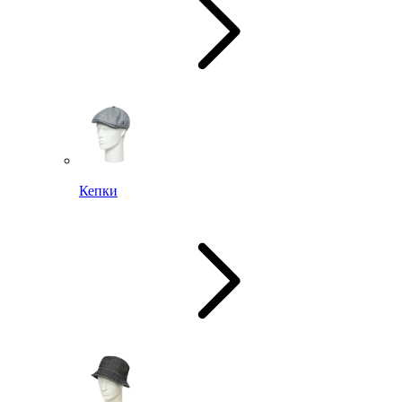
Кепки