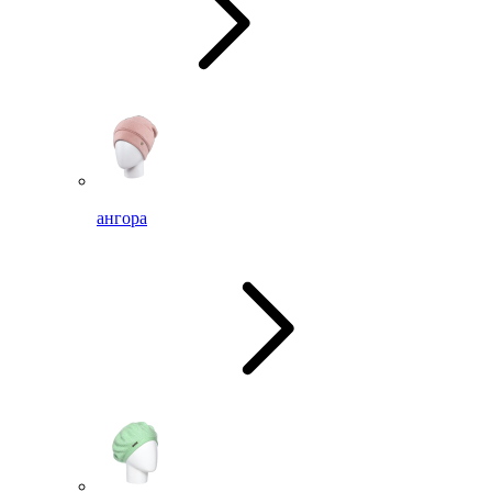
ангора