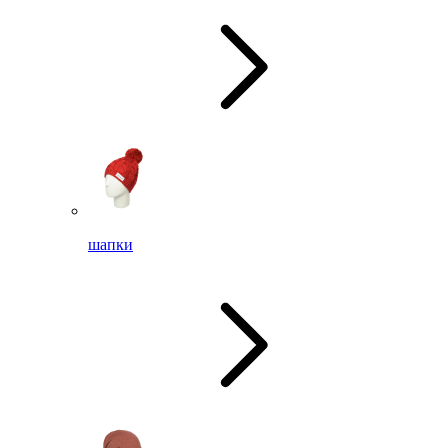
шапки