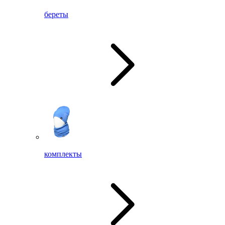
береты
комплекты