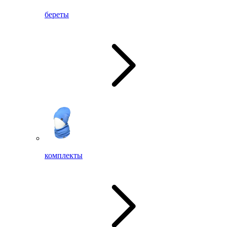
береты
комплекты