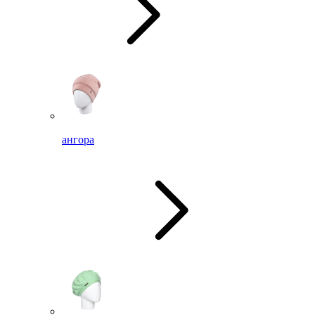
ангора