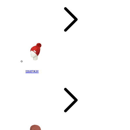
шапки