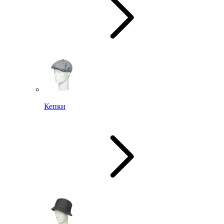
Кепки