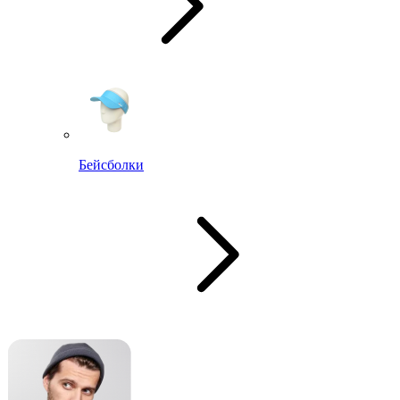
Бейсболки