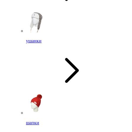
ушанки
шапки