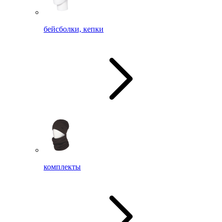
бейсболки, кепки
комплекты