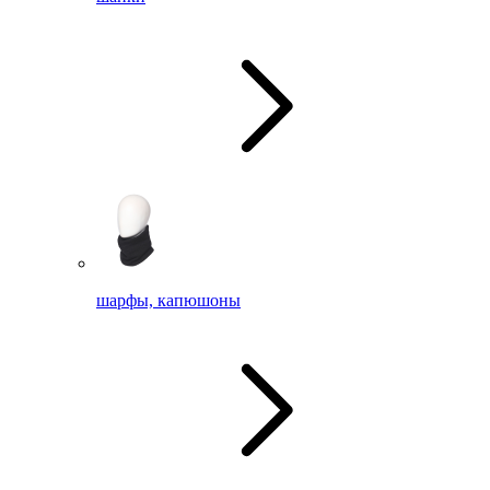
шарфы, капюшоны