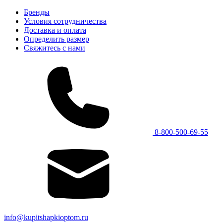
Бренды
Условия сотрудничества
Доставка и оплата
Определить размер
Свяжитесь с нами
8-800-500-69-55
info@kupitshapkioptom.ru