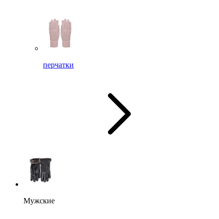
перчатки
Мужские