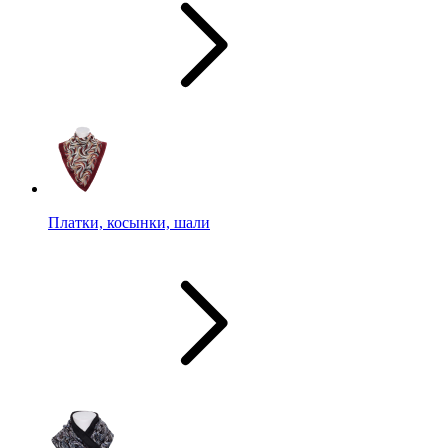
Платки, косынки, шали