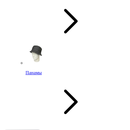
Панамы