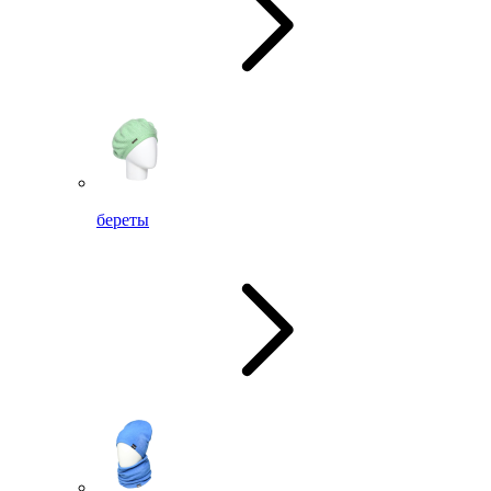
береты