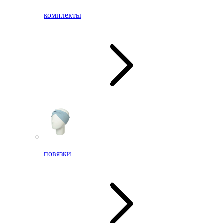
комплекты
повязки