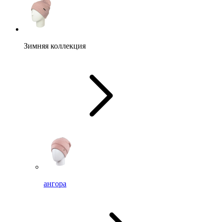
Зимняя коллекция
ангора