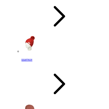
шапки