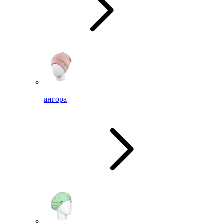
ангора