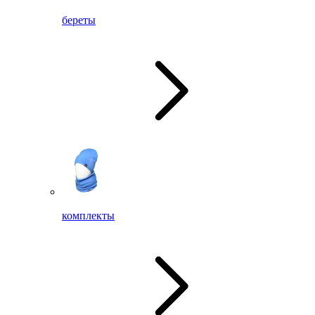
береты
комплекты