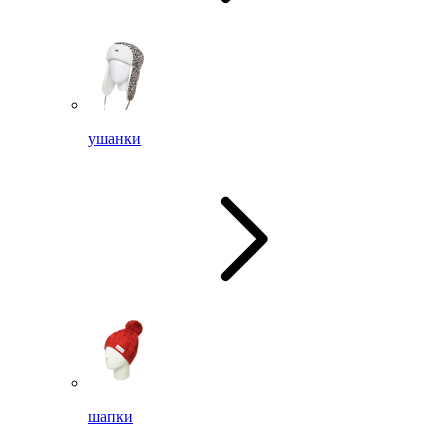
ушанки
шапки