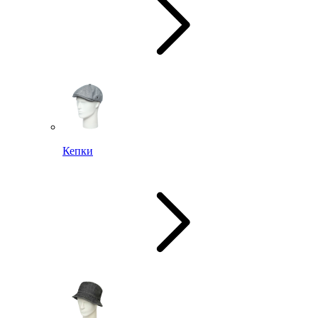
Кепки