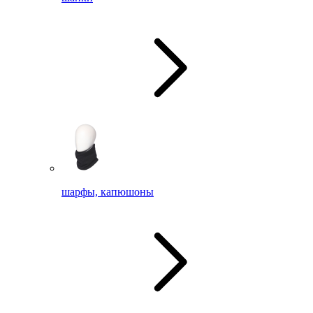
шарфы, капюшоны