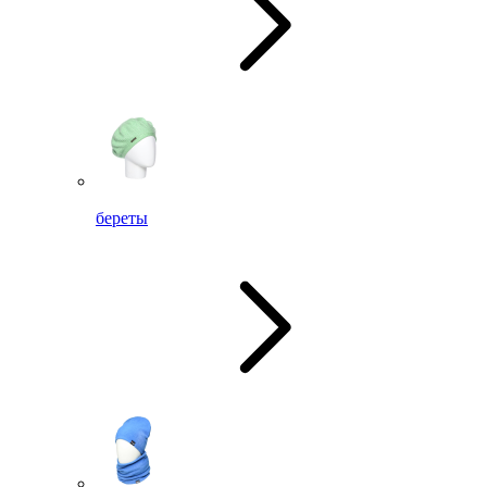
береты