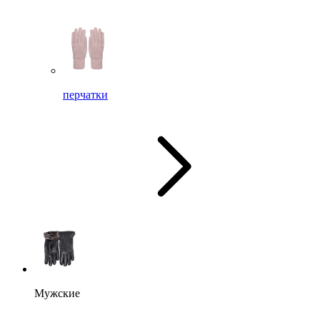
перчатки
Мужские