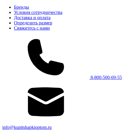
Бренды
Условия сотрудничества
Доставка и оплата
Определить размер
Свяжитесь с нами
8-800-500-69-55
info@kupitshapkioptom.ru