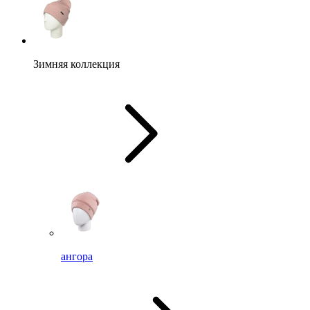
Зимняя коллекция
ангора