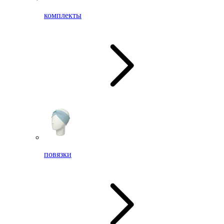
комплекты
повязки