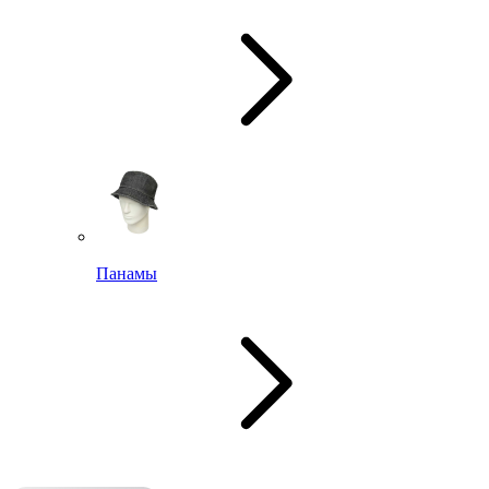
Панамы