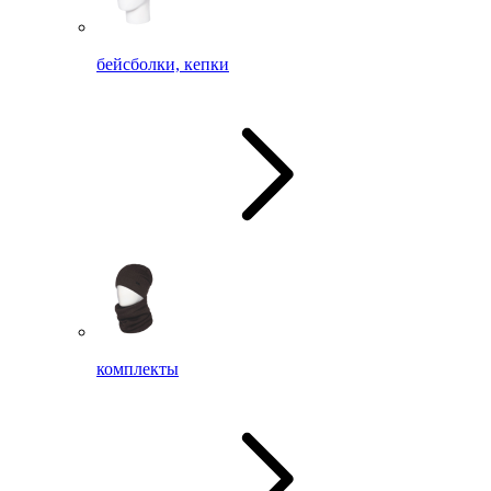
бейсболки, кепки
комплекты