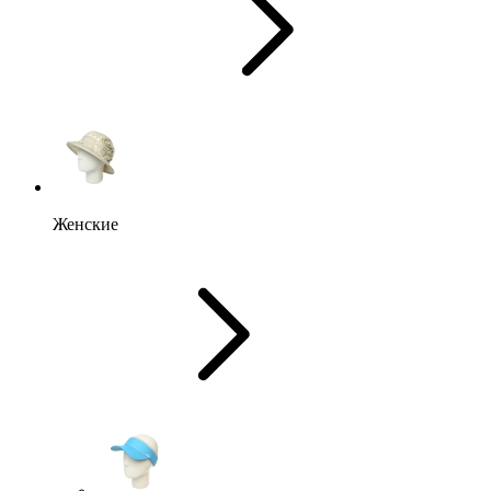
Женские