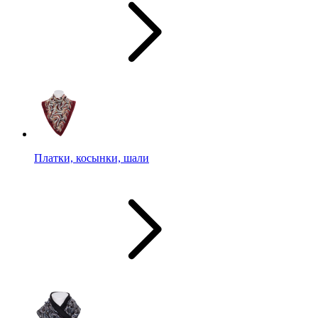
Платки, косынки, шали