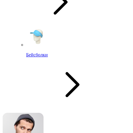
Бейсболки