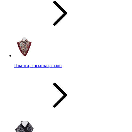
Платки, косынки, шали