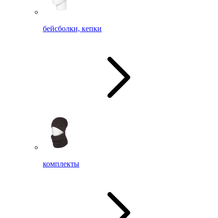
бейсболки, кепки
комплекты