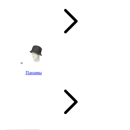
Панамы