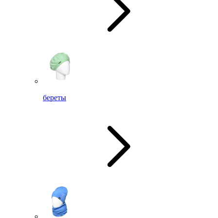
береты