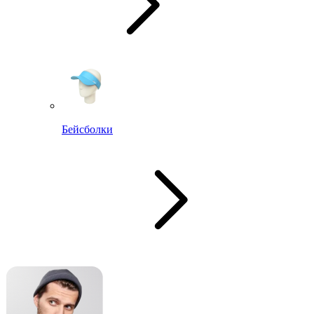
Бейсболки