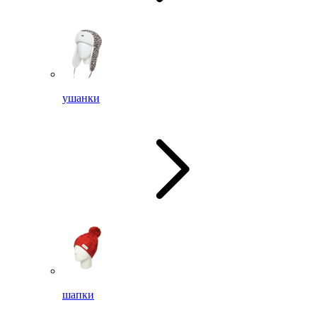
ушанки
шапки