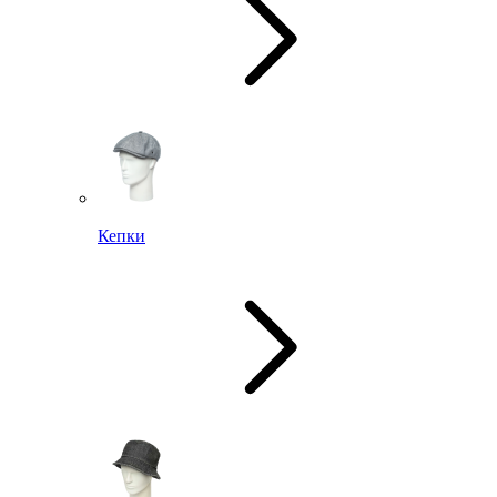
Кепки