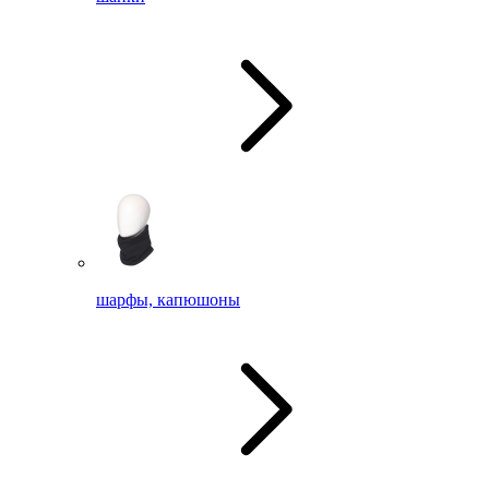
шарфы, капюшоны