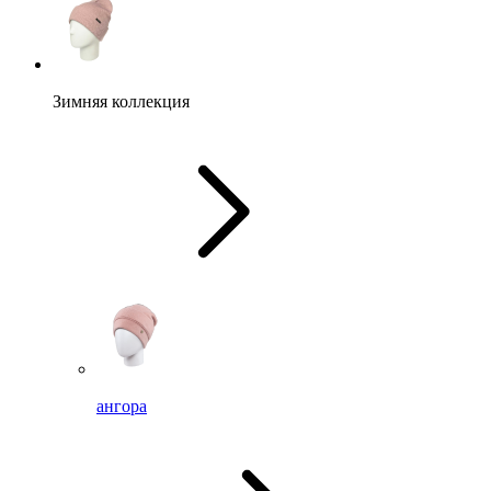
Зимняя коллекция
ангора