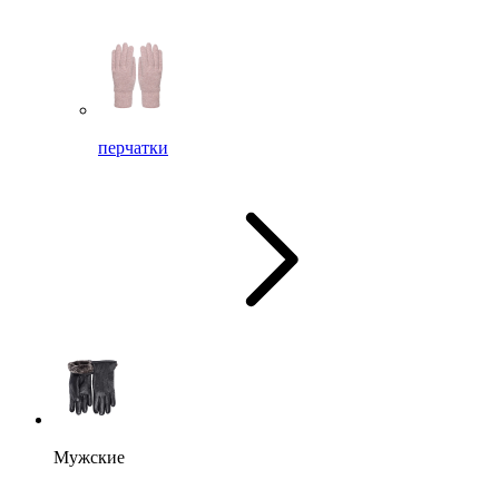
перчатки
Мужские