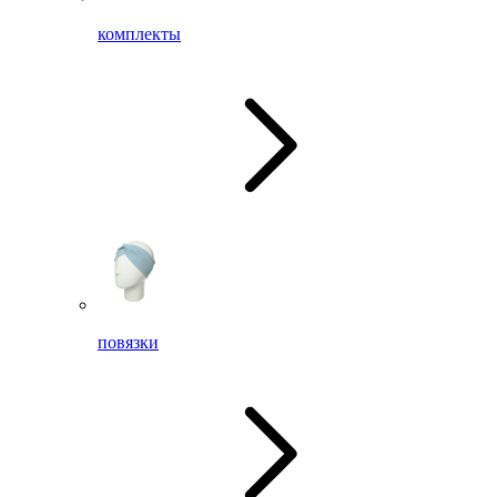
комплекты
повязки