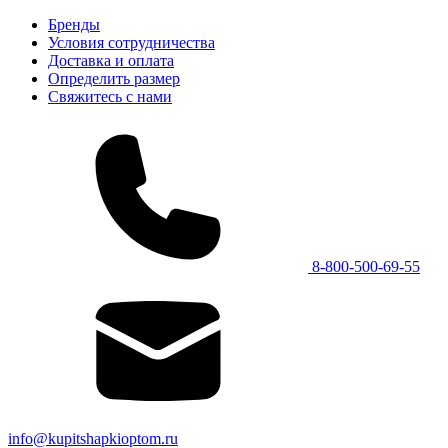
Бренды
Условия сотрудничества
Доставка и оплата
Определить размер
Свяжитесь с нами
8-800-500-69-55
info@kupitshapkioptom.ru