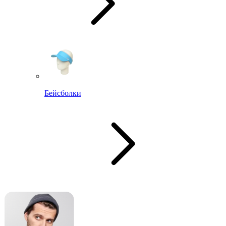
Бейсболки