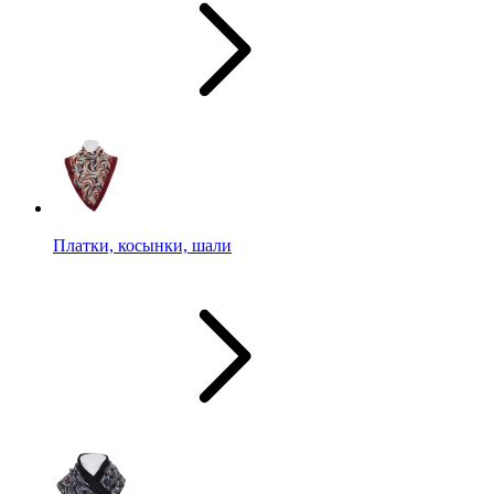
Платки, косынки, шали