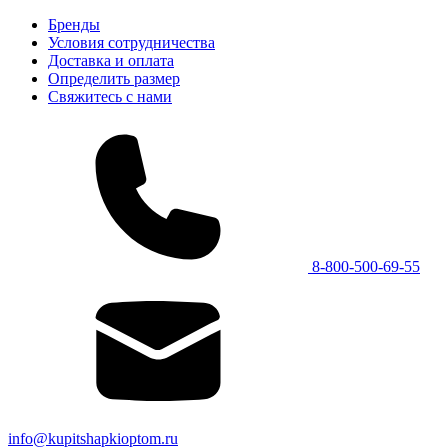
Бренды
Условия сотрудничества
Доставка и оплата
Определить размер
Свяжитесь с нами
8-800-500-69-55
info@kupitshapkioptom.ru