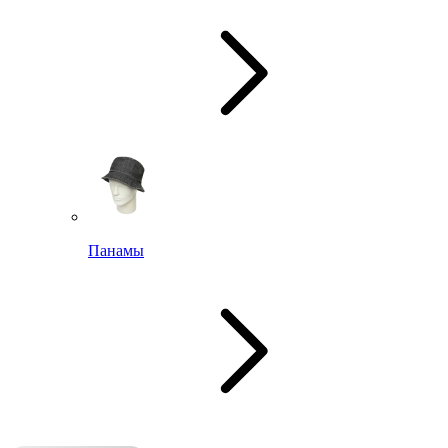
Панамы