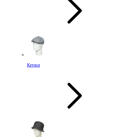
Кепки