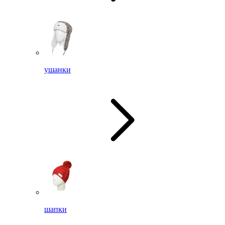
ушанки
шапки