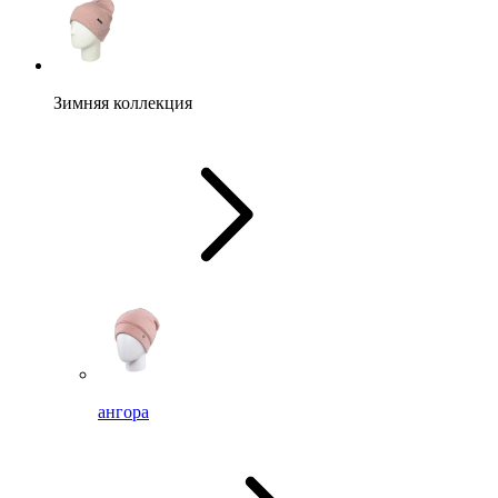
Зимняя коллекция
ангора