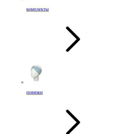
комплекты
повязки