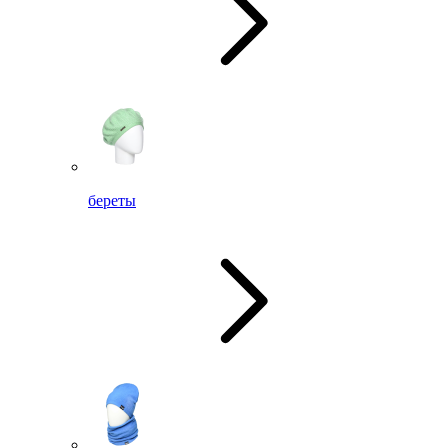
береты