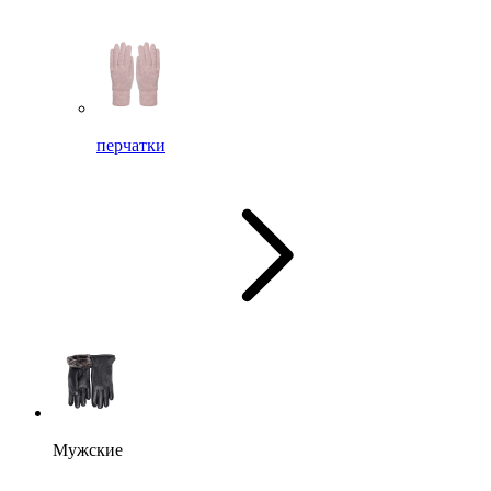
перчатки
Мужские