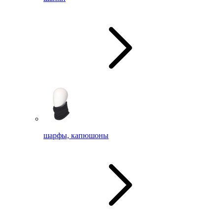
шарфы, капюшоны