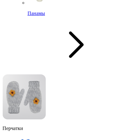
Панамы
Перчатки