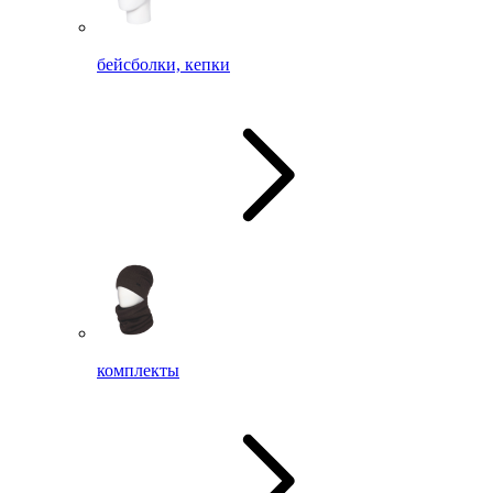
бейсболки, кепки
комплекты