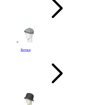
Кепки