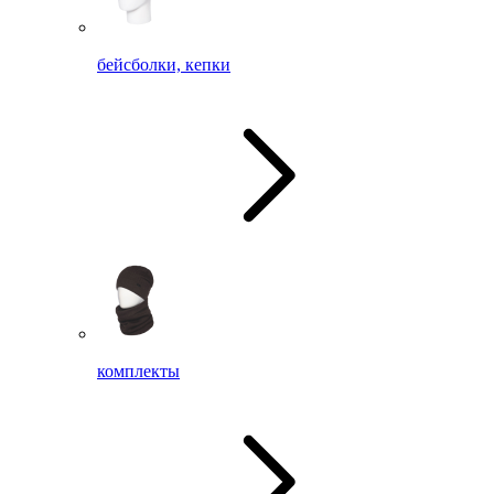
бейсболки, кепки
комплекты