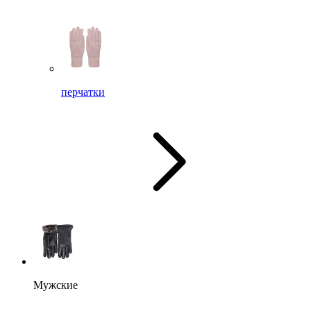
перчатки
Мужские