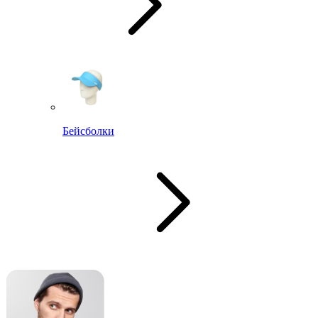
Бейсболки