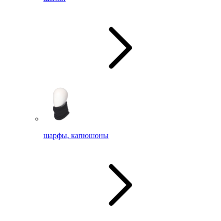
шарфы, капюшоны