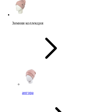
Зимняя коллекция
ангора