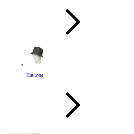
Панамы