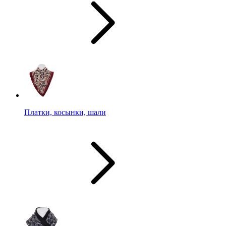
Платки, косынки, шали