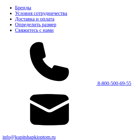
Бренды
Условия сотрудничества
Доставка и оплата
Определить размер
Свяжитесь с нами
8-800-500-69-55
info@kupitshapkioptom.ru