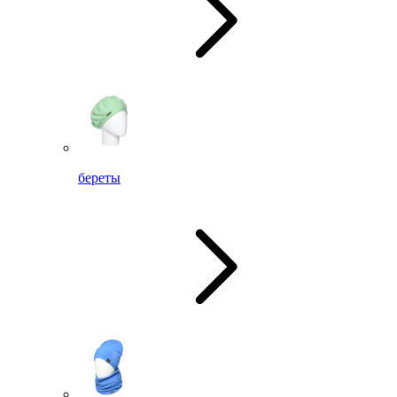
береты