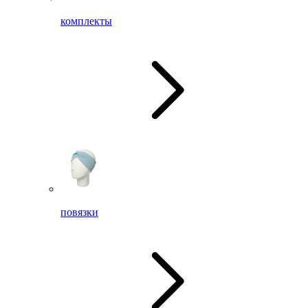
комплекты
повязки