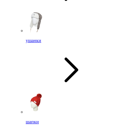
ушанки
шапки