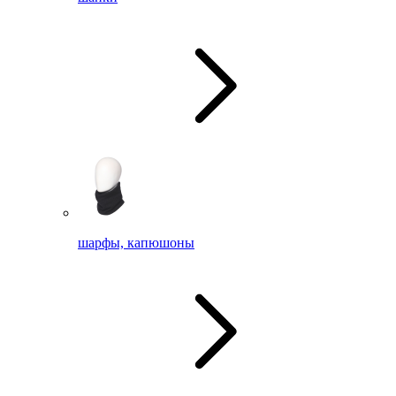
шарфы, капюшоны