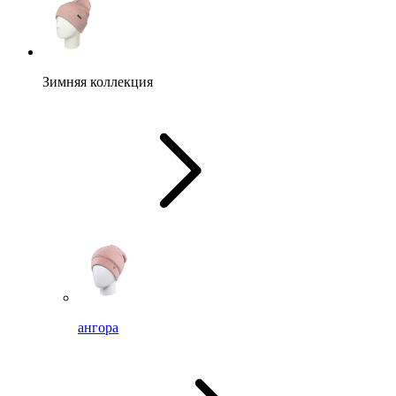
Зимняя коллекция
ангора