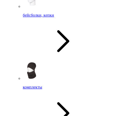
бейсболки, кепки
комплекты