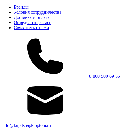
Бренды
Условия сотрудничества
Доставка и оплата
Определить размер
Свяжитесь с нами
8-800-500-69-55
info@kupitshapkioptom.ru