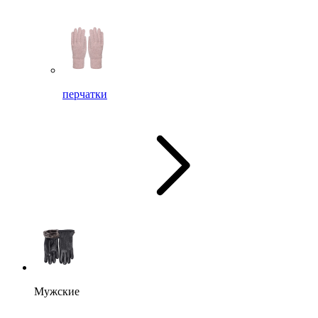
перчатки
Мужские