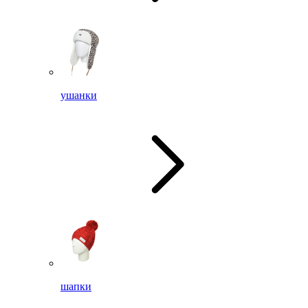
ушанки
шапки