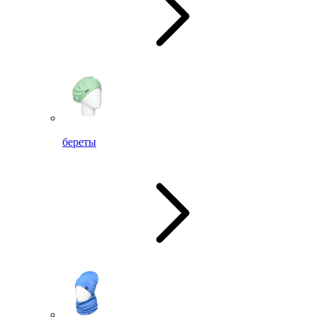
береты