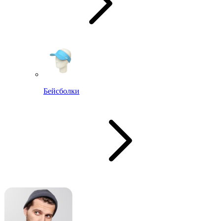
Бейсболки