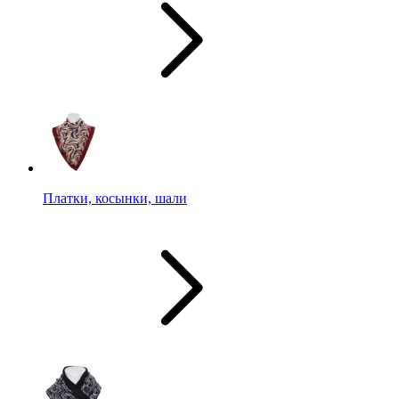
Платки, косынки, шали