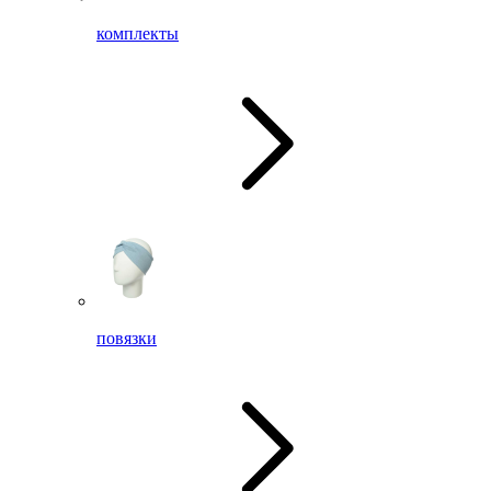
комплекты
повязки