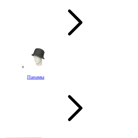
Панамы