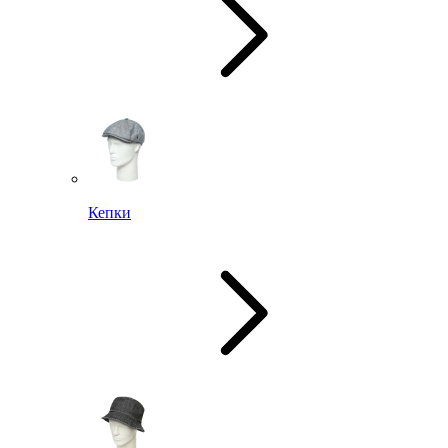
Кепки