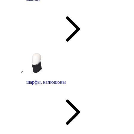
шарфы, капюшоны