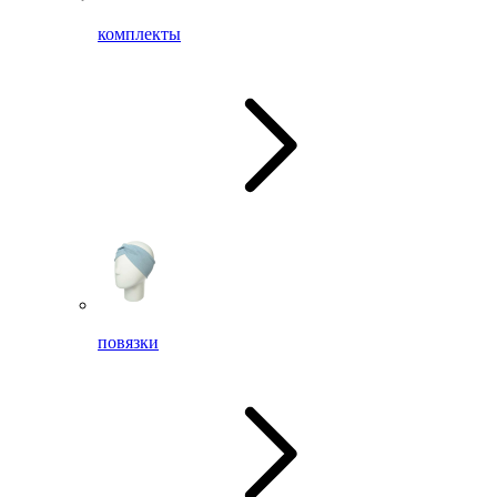
комплекты
повязки