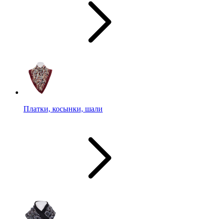
Платки, косынки, шали