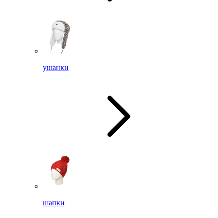
ушанки
шапки