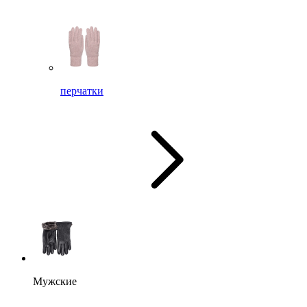
перчатки
Мужские