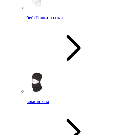
бейсболки, кепки
комплекты