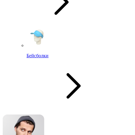
Бейсболки