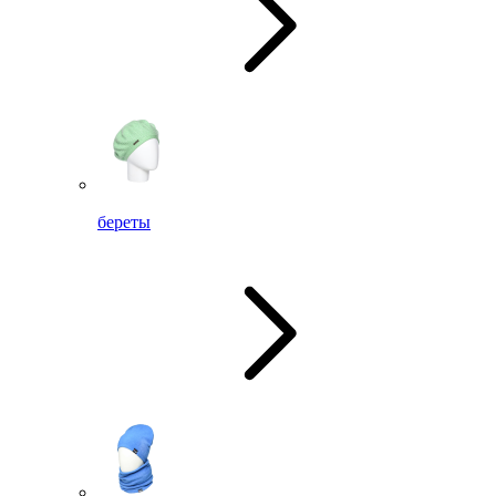
береты