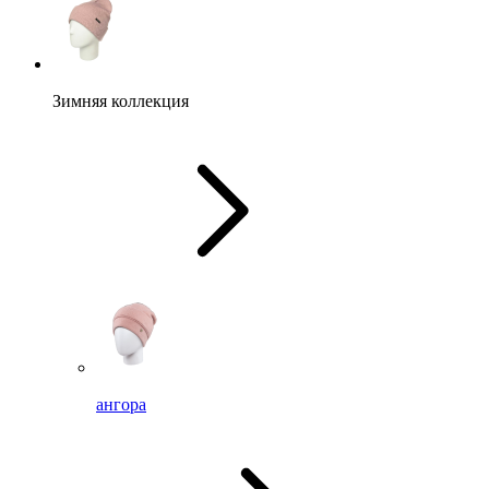
Зимняя коллекция
ангора