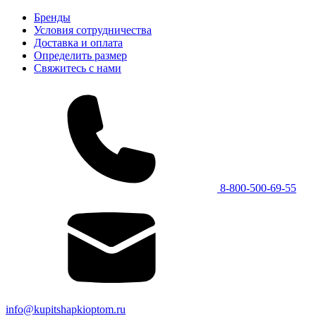
Бренды
Условия сотрудничества
Доставка и оплата
Определить размер
Свяжитесь с нами
8-800-500-69-55
info@kupitshapkioptom.ru