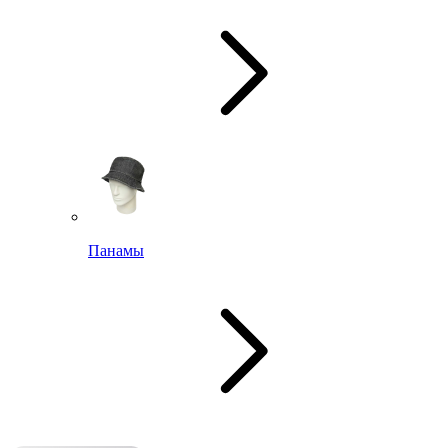
Панамы