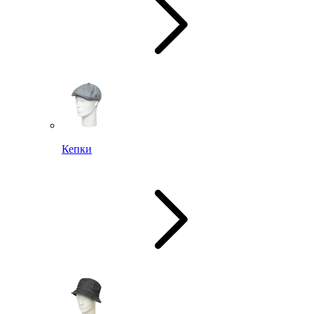
Кепки