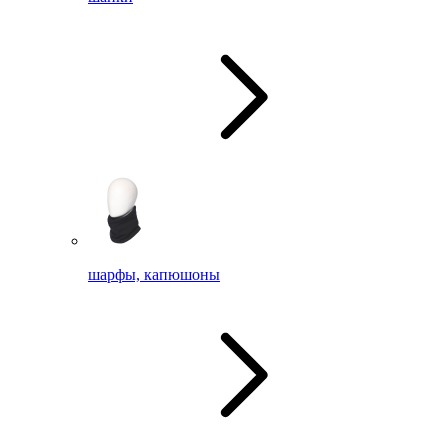
шарфы, капюшоны