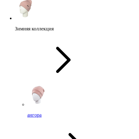
Зимняя коллекция
ангора