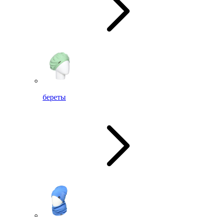
береты