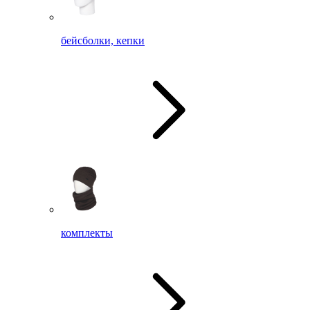
бейсболки, кепки
комплекты