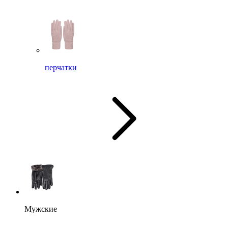
перчатки
Мужские