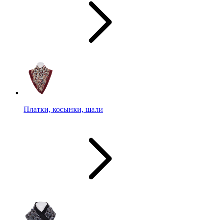
Платки, косынки, шали