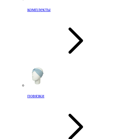
комплекты
повязки