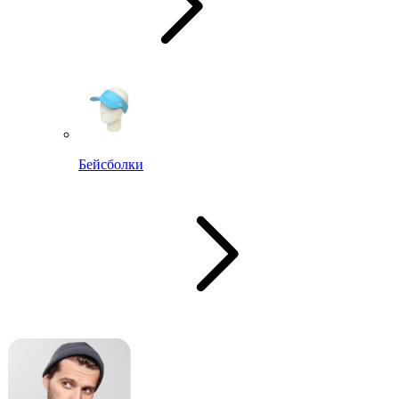
Бейсболки