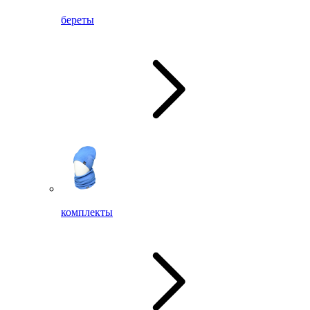
береты
комплекты