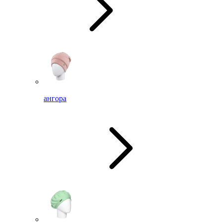
ангора