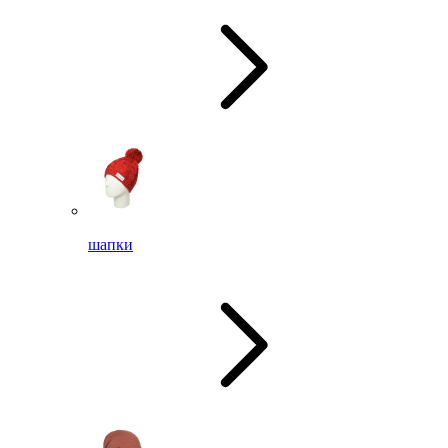
шапки