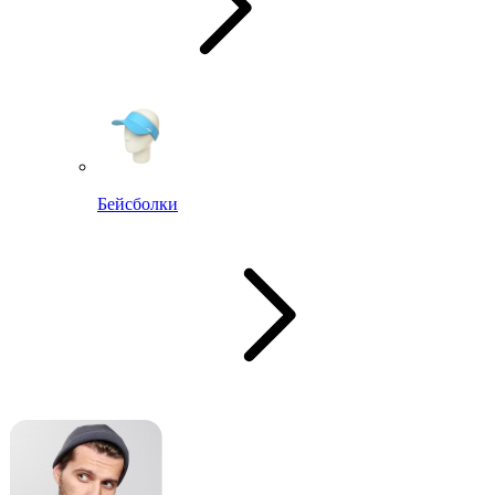
Бейсболки