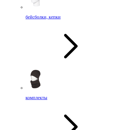
бейсболки, кепки
комплекты