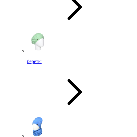
береты