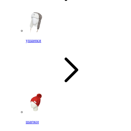
ушанки
шапки