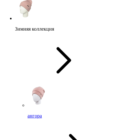
Зимняя коллекция
ангора