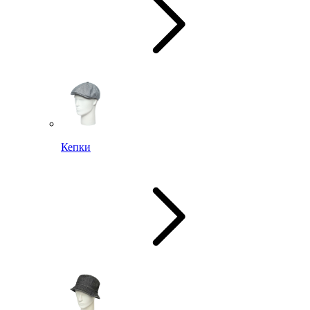
Кепки