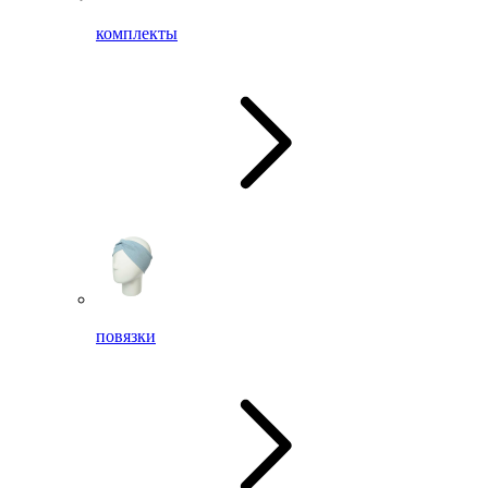
комплекты
повязки