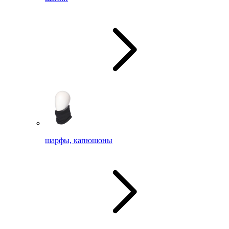
шарфы, капюшоны