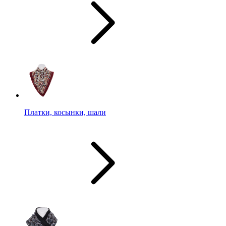
Платки, косынки, шали