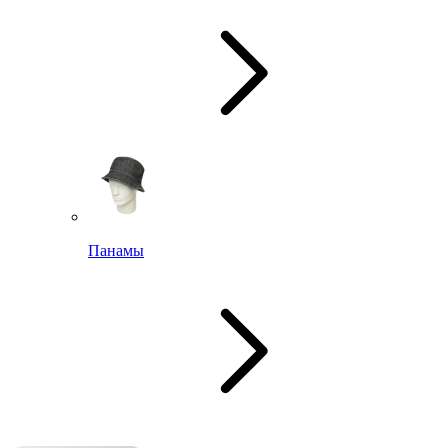
Панамы