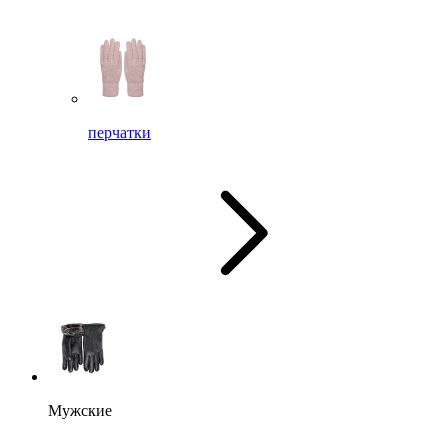
перчатки
Мужские