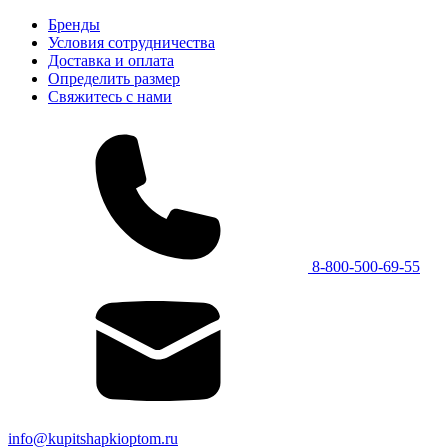
Бренды
Условия сотрудничества
Доставка и оплата
Определить размер
Свяжитесь с нами
8-800-500-69-55
info@kupitshapkioptom.ru