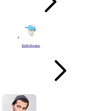
Бейсболки