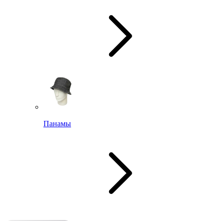
Панамы