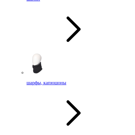
шарфы, капюшоны