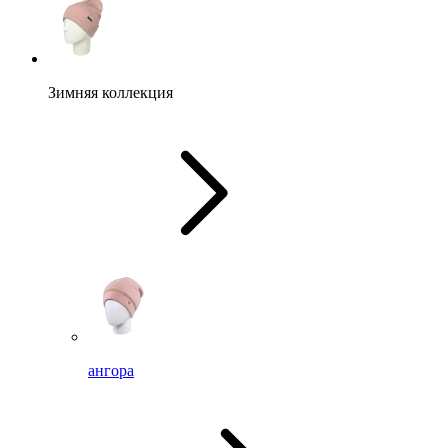
Зимняя коллекция
ангора