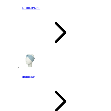
комплекты
повязки