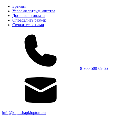
Бренды
Условия сотрудничества
Доставка и оплата
Определить размер
Свяжитесь с нами
8-800-500-69-55
info@kupitshapkioptom.ru