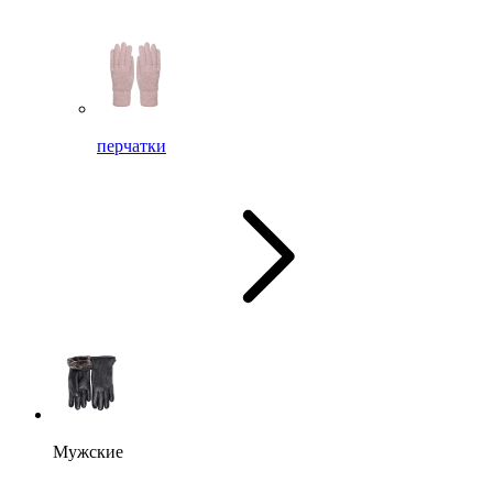
перчатки
Мужские