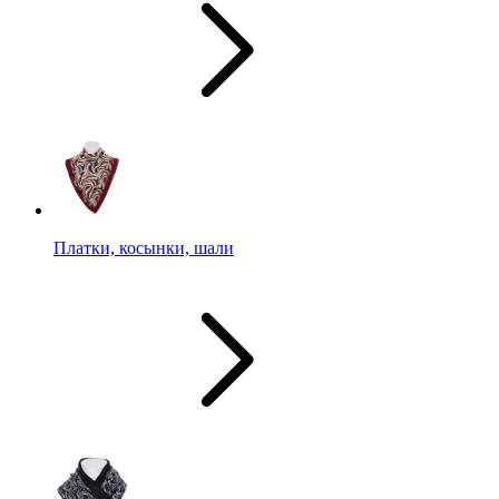
Платки, косынки, шали