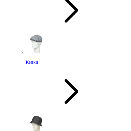
Кепки