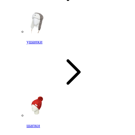
ушанки
шапки