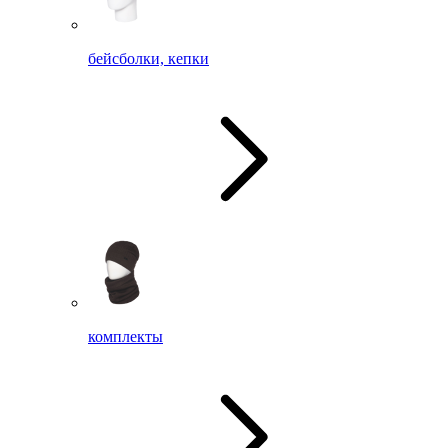
бейсболки, кепки
комплекты