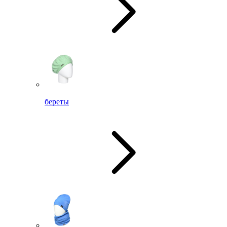
береты