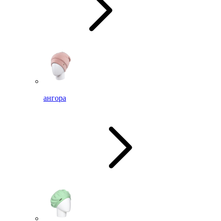
ангора