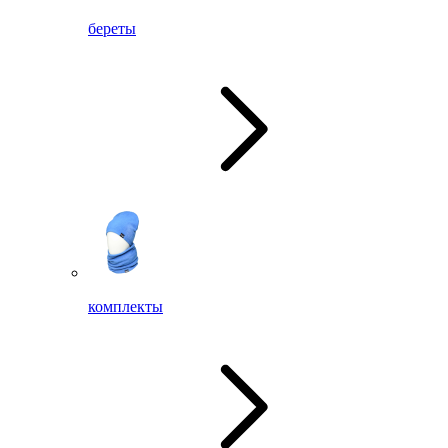
береты
комплекты