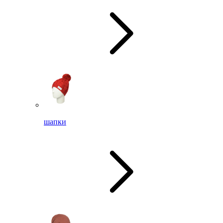
шапки