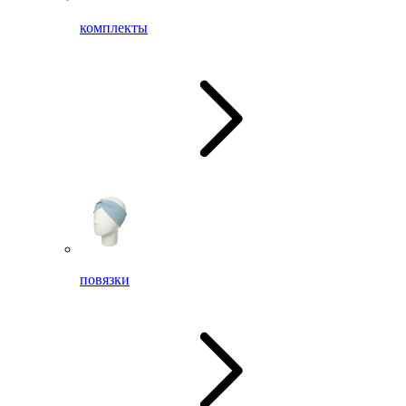
комплекты
повязки