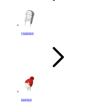
ушанки
шапки