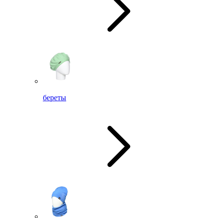
береты