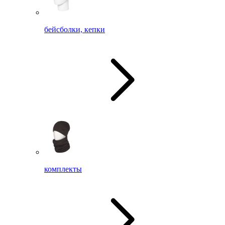
бейсболки, кепки
комплекты