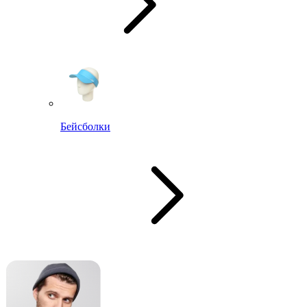
Бейсболки