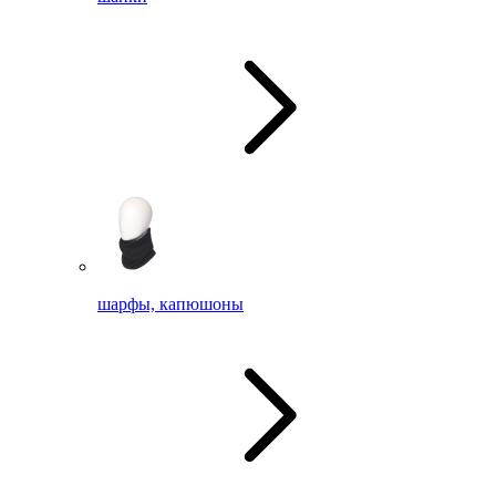
шарфы, капюшоны