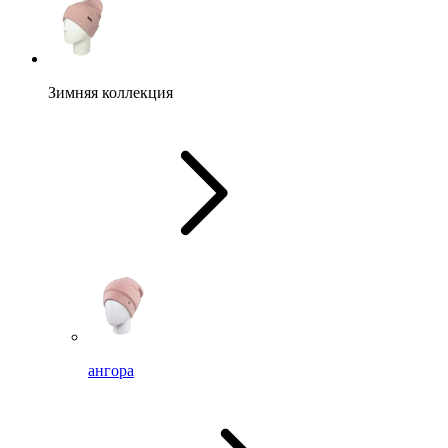
Зимняя коллекция
ангора