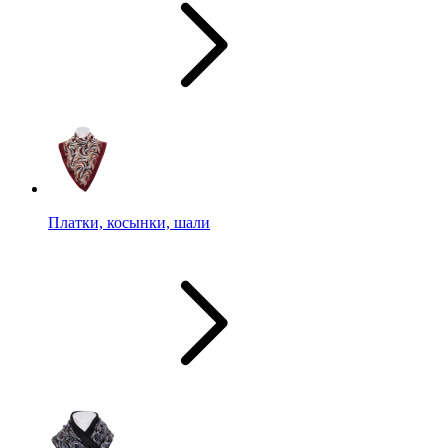
Платки, косынки, шали