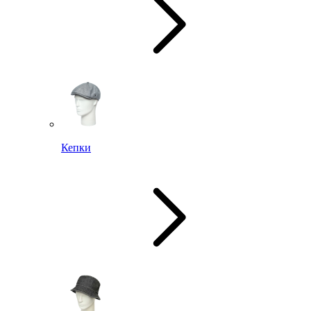
Кепки