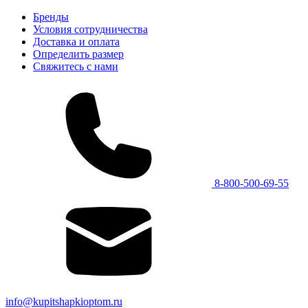
Бренды
Условия сотрудничества
Доставка и оплата
Определить размер
Свяжитесь с нами
8-800-500-69-55
info@kupitshapkioptom.ru