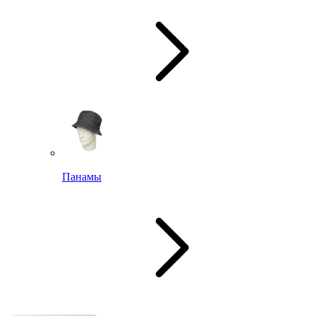
Панамы