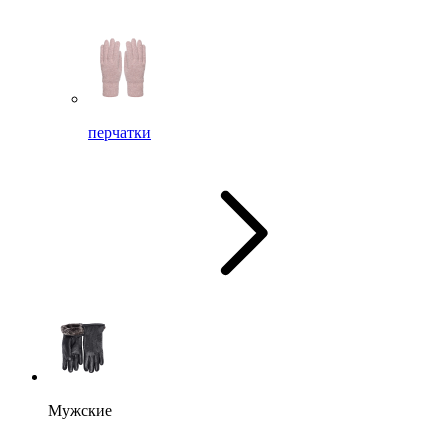
перчатки
Мужские