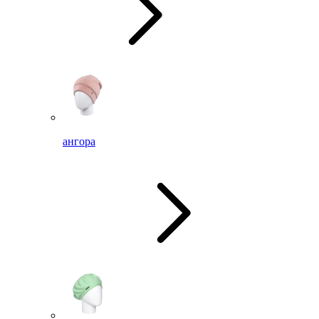
ангора