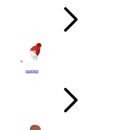
шапки