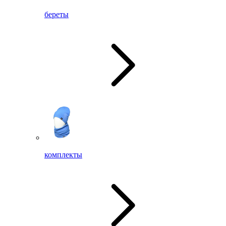
береты
комплекты