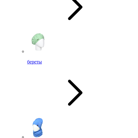
береты