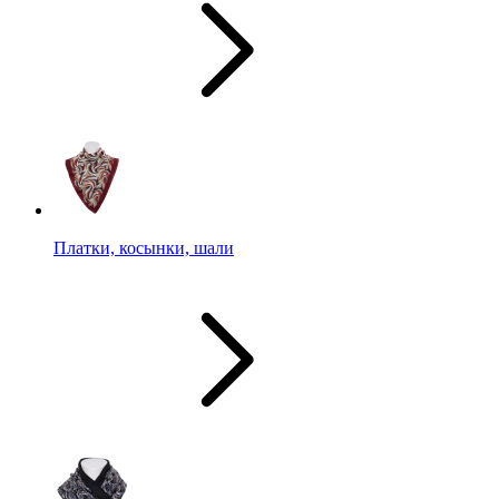
Платки, косынки, шали