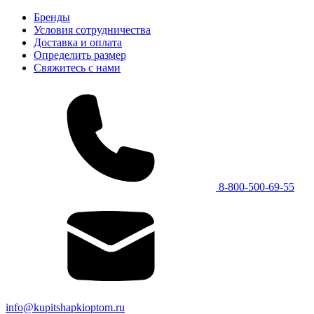
Бренды
Условия сотрудничества
Доставка и оплата
Определить размер
Свяжитесь с нами
8-800-500-69-55
info@kupitshapkioptom.ru