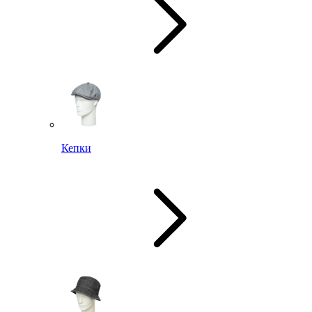
Кепки