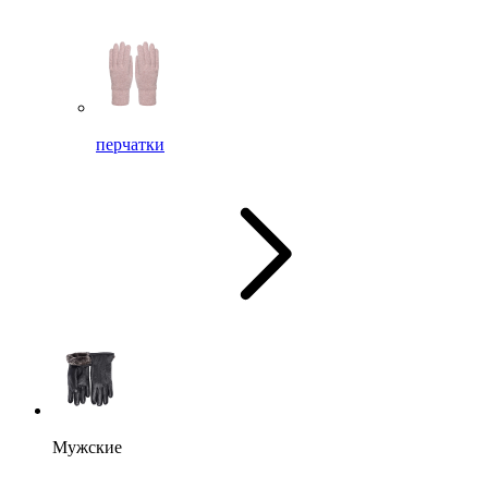
перчатки
Мужские