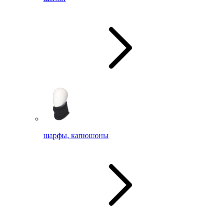
шарфы, капюшоны