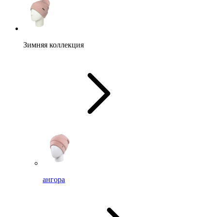
Зимняя коллекция
ангора