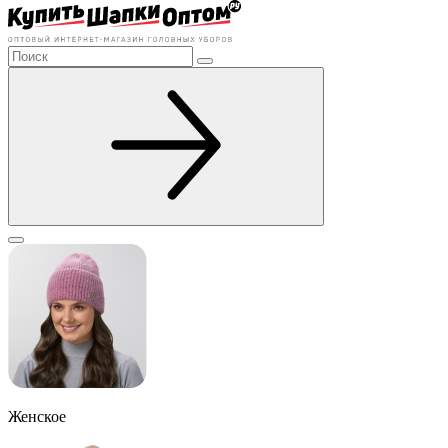
Женское