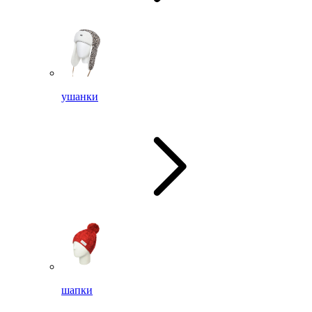
ушанки
шапки