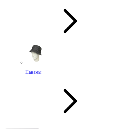
Панамы