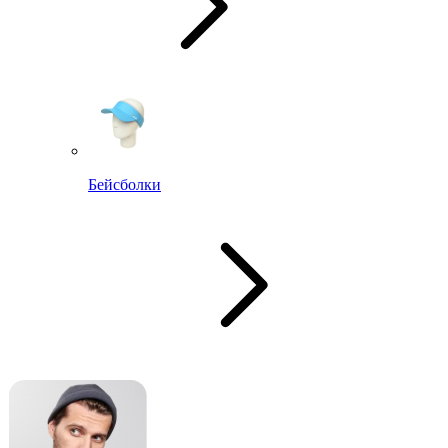
Бейсболки