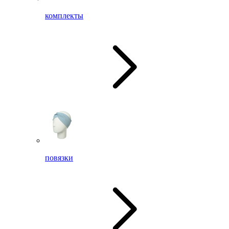
комплекты
повязки