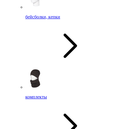
бейсболки, кепки
комплекты