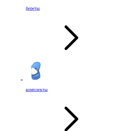
береты
комплекты