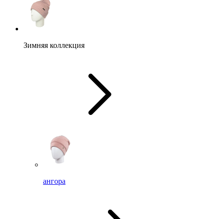
Зимняя коллекция
ангора