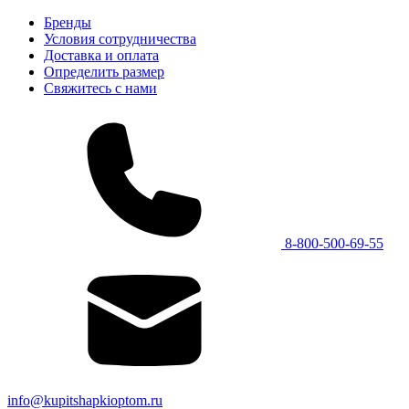
Бренды
Условия сотрудничества
Доставка и оплата
Определить размер
Свяжитесь с нами
8-800-500-69-55
info@kupitshapkioptom.ru