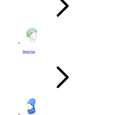
береты