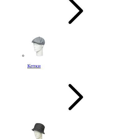
Кепки