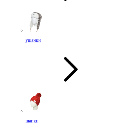
ушанки
шапки