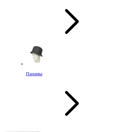
Панамы