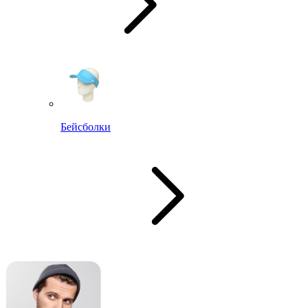
Бейсболки