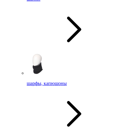
шарфы, капюшоны