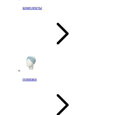
комплекты
повязки