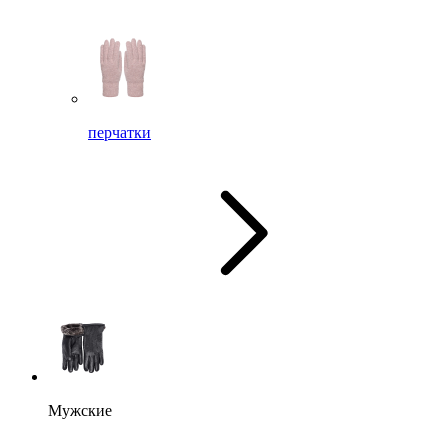
перчатки
Мужские