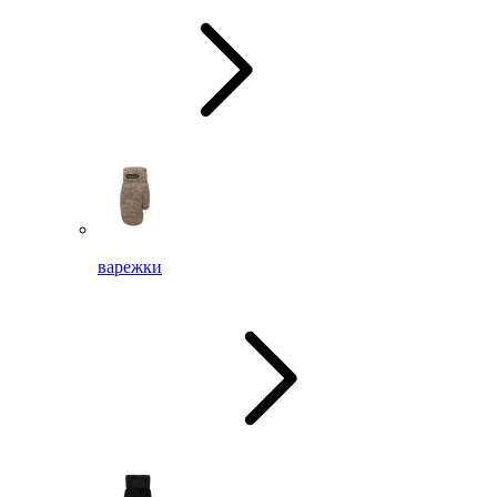
варежки