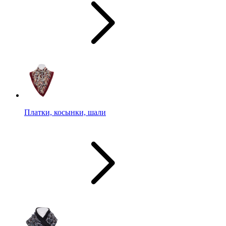
Платки, косынки, шали