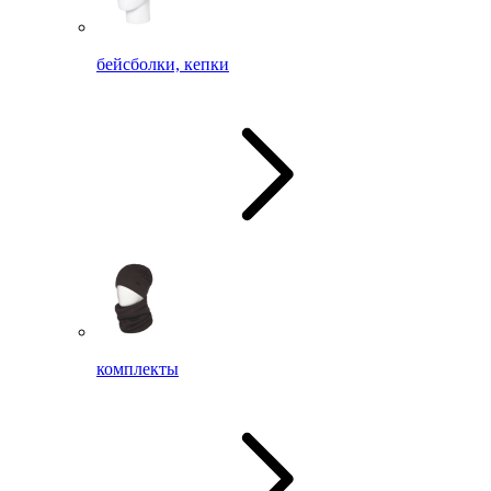
бейсболки, кепки
комплекты