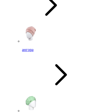
ангора