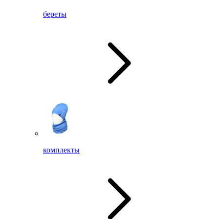
береты
комплекты