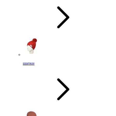
шапки